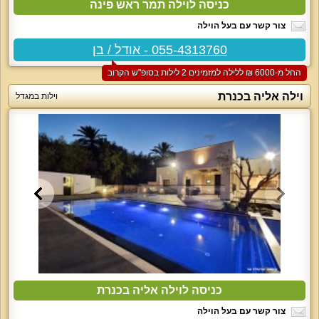
כניסה לוילה תמר ראש פינה
צור קשר עם בעל הוילה
055-4313760 - אודל / בן
החל מ-‏6000 ₪ ללילה למזמינים 2 לילות בסופ"ש הקרוב
וילה אליה בכנרת
וילות במגדל
כניסה לוילה אליה בכנרת
צור קשר עם בעל הוילה