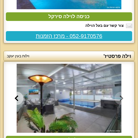
כניסה לוילה סירקל
צור קשר עם בעל הוילה
052-9170576 - מרכז הזמנות
וילה פרסטיז'
וילות בעין יעקב