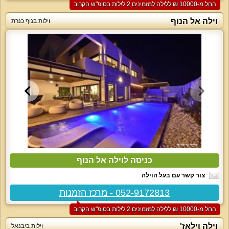
החל מ-‏10000 ₪ ללילה למזמינים 2 לילות בסופ"ש הקרוב
וילה אל הנוף
וילות בנוף כנרת
כניסה לוילה אל הנוף
צור קשר עם בעל הוילה
052-9172813 - מרכז הזמנות
החל מ-‏10000 ₪ ללילה למזמינים 2 לילות בסופ"ש הקרוב
וילה וילאז'
וילות ביבנאל