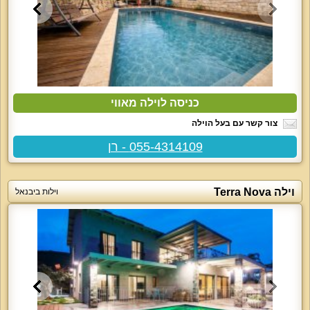
כניסה לוילה מאווי
צור קשר עם בעל הוילה
055-4314109 - רן
וילה Terra Nova
וילות ביבנאל