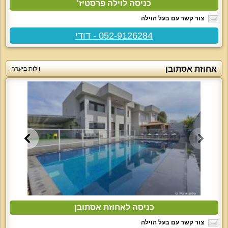
כניסה לוילה פרסטיז'
צור קשר עם בעל הוילה
052-9126284 - דודי
אחוזת אסתובן
וילות ביערה
כניסה לאחוזת אסתובן
צור קשר עם בעל הוילה