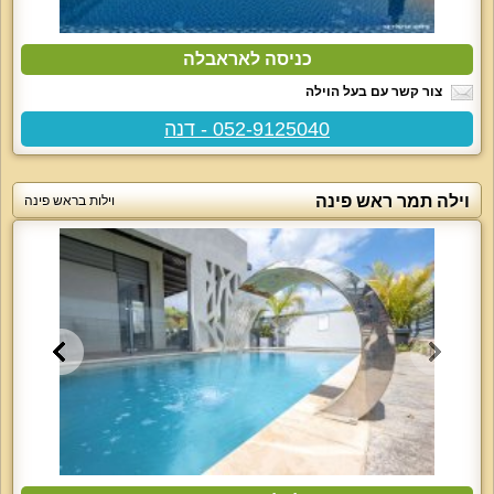
כניסה לאראבלה
צור קשר עם בעל הוילה
052-9125040 - דנה
וילה תמר ראש פינה
וילות בראש פינה