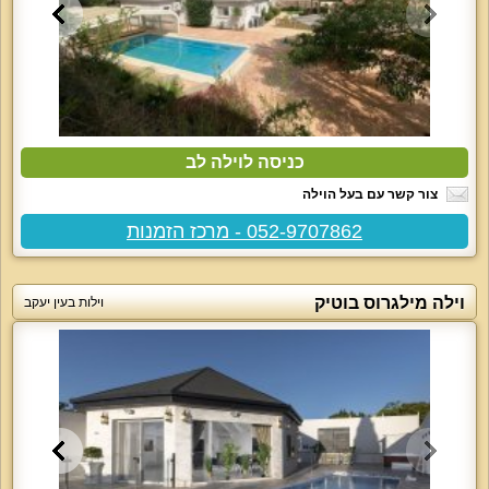
כניסה לוילה לב
צור קשר עם בעל הוילה
052-9707862 - מרכז הזמנות
וילה מילגרוס בוטיק
וילות בעין יעקב