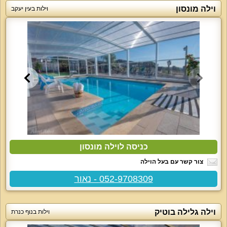
וילה מונסון
וילות בעין יעקב
כניסה לוילה מונסון
צור קשר עם בעל הוילה
052-9708309 - נאור
וילה גלילה בוטיק
וילות בנוף כנרת