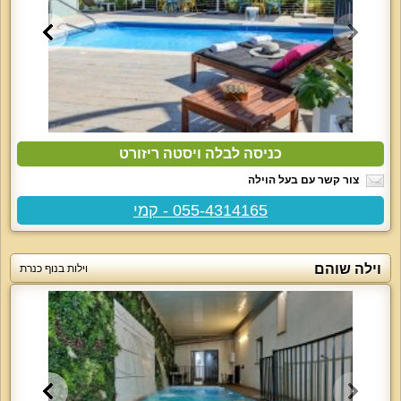
כניסה לבלה ויסטה ריזורט
צור קשר עם בעל הוילה
055-4314165 - קמי
וילה שוהם
וילות בנוף כנרת