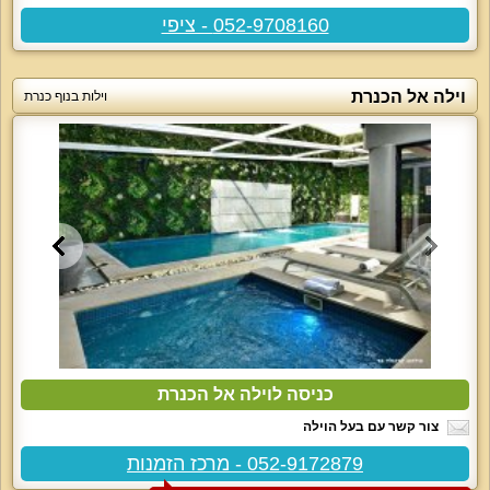
052-9708160 - ציפי
וילה אל הכנרת
וילות בנוף כנרת
כניסה לוילה אל הכנרת
צור קשר עם בעל הוילה
052-9172879 - מרכז הזמנות