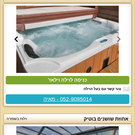
כניסה לוילה וילאז'
צור קשר עם בעל הוילה
052-9095014 - מאיה
אחוזת שושנים בוטיק
וילות בשומרה