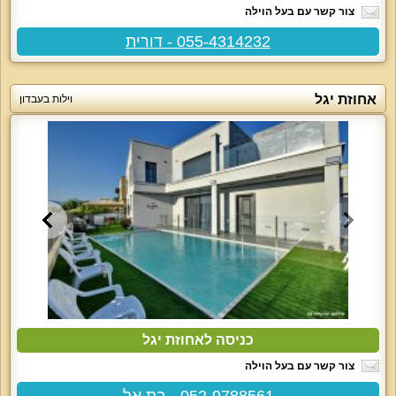
צור קשר עם בעל הוילה
055-4314232 - דורית
אחוזת יגל
וילות בעבדון
כניסה לאחוזת יגל
צור קשר עם בעל הוילה
052-9788561 - בת אל