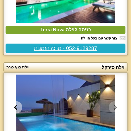
כניסה לוילה Terra Nova
צור קשר עם בעל הוילה
052-9129287 - מרכז הזמנות
וילה סירקל
וילות בנוף כנרת