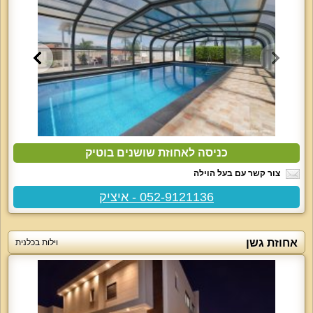
כניסה לאחוזת שושנים בוטיק
צור קשר עם בעל הוילה
052-9121136 - איציק
אחוזת גשן
וילות בכלנית