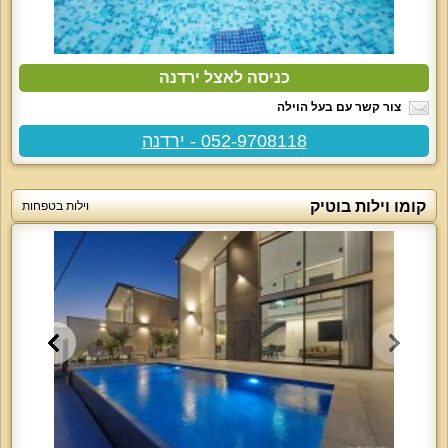
כניסה לאצל ירדנה
צור קשר עם בעל הוילה
052-9708118 - ירדנה
קומו וילות בוטיק
וילות בטפחות