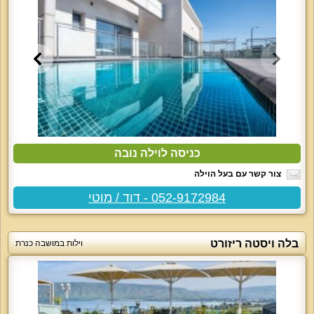
כניסה לוילה נובה
צור קשר עם בעל הוילה
052-9172984 - דוד / מוטי
בלה ויסטה ריזורט
וילות במושבה כנרת