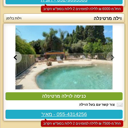
החל מ-‏6000 ₪ ללילה למזמינים 2 לילות בסופ"ש הקרוב
וילה מרטינלה
וילות בלימן
כניסה לוילה מרטינלה
צור קשר עם בעל הוילה
055-4314256 - מאיר
החל מ-‏7500 ₪ ללילה למזמינים 2 לילות בסופ"ש הקרוב