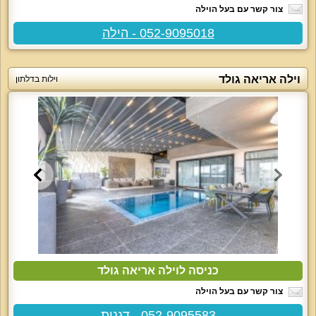
צור קשר עם בעל הוילה
052-9095018 - הילה
וילה אריאה גולד
וילות בדלתון
כניסה לוילה אריאה גולד
צור קשר עם בעל הוילה
052-9095583 - דגנית