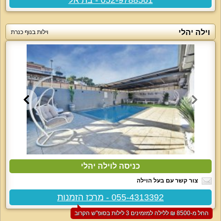
וילה יהלי
וילות בנוף כנרת
כניסה לוילה יהלי
צור קשר עם בעל הוילה
055-4313392 - מרכז הזמנות
החל מ-‏8500 ₪ ללילה למזמינים 3 לילות בסופ"ש הקרוב