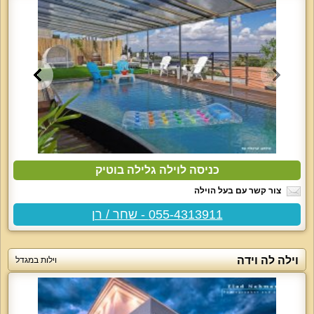
כניסה לוילה גלילה בוטיק
צור קשר עם בעל הוילה
055-4313911 - שחר / רן
וילה לה וידה
וילות במגדל