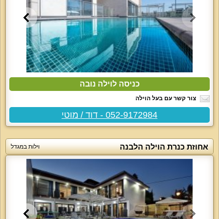
כניסה לוילה נובה
צור קשר עם בעל הוילה
052-9172984 - דוד / מוטי
אחוזת כנרת הוילה הלבנה
וילות במגדל