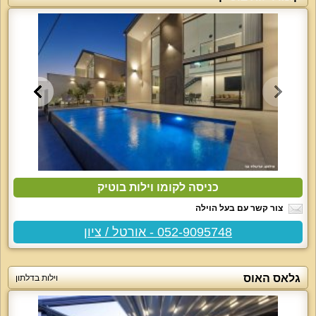
כניסה לקומו וילות בוטיק
צור קשר עם בעל הוילה
052-9095748 - אורטל / ציון
גלאס האוס
וילות בדלתון