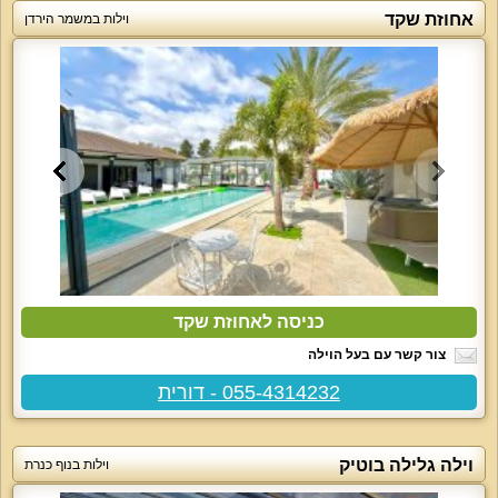
אחוזת שקד
וילות במשמר הירדן
כניסה לאחוזת שקד
צור קשר עם בעל הוילה
055-4314232 - דורית
וילה גלילה בוטיק
וילות בנוף כנרת