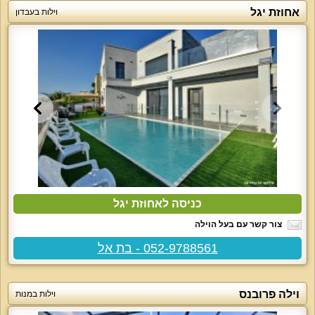
אחוזת יגל
וילות בעבדון
כניסה לאחוזת יגל
צור קשר עם בעל הוילה
052-9788561 - בת אל
וילה פרובנס
וילות במנות