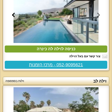
כניסה לוילה לה כינרה
צור קשר עם בעל הוילה
052-9095621 - מרכז הזמנות
וילה לב
וילות בספסופה