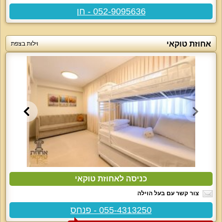
052-9095636 - חן
אחוזת טוקאי
וילות בצפת
כניסה לאחוזת טוקאי
צור קשר עם בעל הוילה
055-4313250 - פנחס