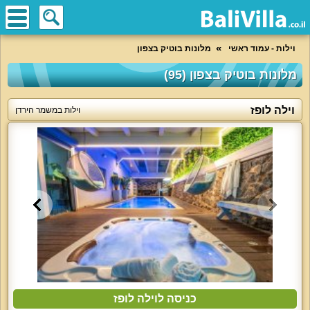
וילות - עמוד ראשי
מלונות בוטיק בצפון
מלונות בוטיק בצפון (95)
וילה לופז
וילות במשמר הירדן
כניסה לוילה לופז