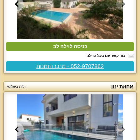
כניסה לוילה לב
צור קשר עם בעל הוילה
052-9707862 - מרכז הזמנות
אחוזת ינון
וילות בשלומי