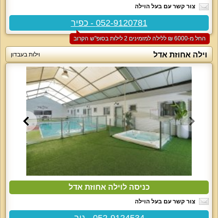
צור קשר עם בעל הוילה
052-9120781 - כפיר
החל מ-‏6000 ₪ ללילה למזמינים 2 לילות בסופ"ש הקרוב
וילה אחוזת אדל
וילות בעבדון
כניסה לוילה אחוזת אדל
צור קשר עם בעל הוילה
052-9124534 - ניב