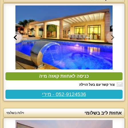
כניסה לאחוזת קאזה מיה
צור קשר עם בעל הוילה
052-9124536 - מירי
אחוזת ליב בשלומי
וילות בשלומי