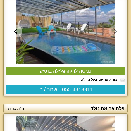
כניסה לוילה גלילה בוטיק
צור קשר עם בעל הוילה
055-4313911 - שחר / רן
וילה אריאה גולד
וילות בדלתון