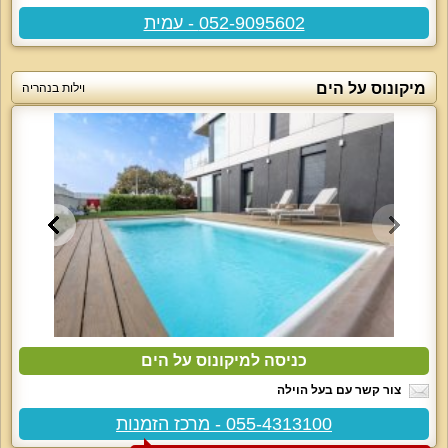
052-9095602 - עמית
מיקונוס על הים
וילות בנהריה
כניסה למיקונוס על הים
צור קשר עם בעל הוילה
055-4313100 - מרכז הזמנות