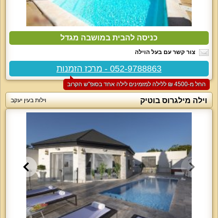
כניסה להבית במושבה מגדל
צור קשר עם בעל הוילה
052-9788863 - מרכז הזמנות
החל מ-‏4500 ₪ ללילה למזמינים לילה אחד בסופ"ש הקרוב
וילה מילגרוס בוטיק
וילות בעין יעקב