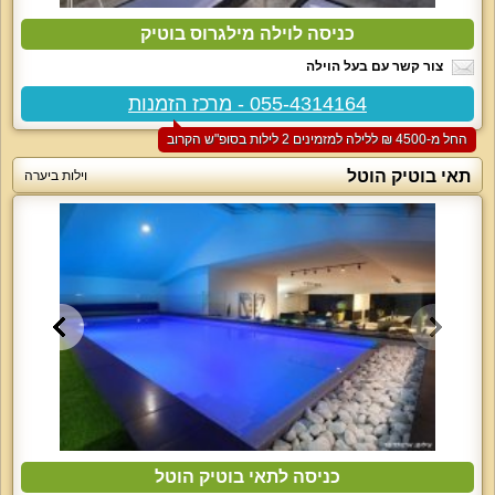
כניסה לוילה מילגרוס בוטיק
צור קשר עם בעל הוילה
055-4314164 - מרכז הזמנות
החל מ-‏4500 ₪ ללילה למזמינים 2 לילות בסופ"ש הקרוב
תאי בוטיק הוטל
וילות ביערה
כניסה לתאי בוטיק הוטל