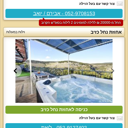
צור קשר עם בעל הוילה
052-9708153 - אבירם / יואב
החל מ-‏20000 ₪ ללילה למזמינים 2 לילות בסופ"ש הקרוב
אחוזת נחל כזיב
וילות במעלות
כניסה לאחוזת נחל כזיב
צור קשר עם בעל הוילה
052-9127402 - ליאת