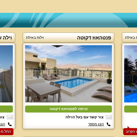
פנטהאוז דקוטה
וילה 
ת באילת
וילות באילת
כניסה לפנטהאוז דקוטה
צור קשר עם בעל הוילה
צור
הצג מספר
הצג
החל מ-‏3500 ₪ ללילה למזמינים 2 לילות בסופ"ש הקרוב