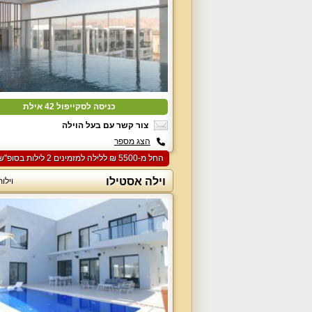
כניסה לסקייפול 42 אילת
צור קשר עם בעל הוילה
הצג מספר
החל מ-‏5500 ₪ ללילה למזמינים 2 לילות בסופ"ש הקרוב
וילה אסטילו
וילו