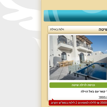
שיטה
וילות באילת
כניסה לוילה שיטה
 קשר עם בעל הוילה
 מספר