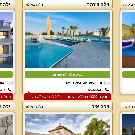
וילה שנהב
וילה ד
ת באילת
וילות באילת
כניסה לוילה שנהב
צור קשר עם בעל הוילה
צור
הצג מספר
הצג
החל מ-‏4000 ₪ ללילה למזמינים 2 לילות בסופ"ש הקרוב
החל מ-‏3850 ₪ ללילה למזמינים 3 לילות בסופ"ש הקרוב
וילה איל
וילה 
ת באילת
וילות באילת