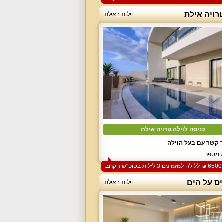
רויה אילת
וילות באילת
כניסה לוילה טרויה אילת
 קשר עם בעל הוילה
 מספר
ס על הים
וילות באילת