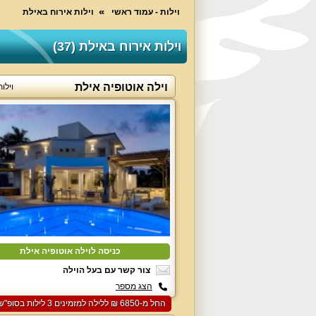
וילות - עמוד ראשי
וילות אירוח באילת
וילות אירוח באילת (37)
וילה אוטופיה אילת
וילו
כניסה לוילה אוטופיה אילת
צור קשר עם בעל הוילה
הצג מספר
החל מ-‏6850 ₪ ללילה למזמינים 3 לילות בסופ"ש הקרוב