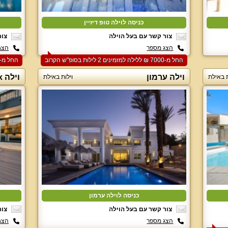
כניסה לוילה טופ דיזיין
צור קשר עם בעל הוילה
צור
הצג מספר
הצג
החל מ-‏7000 ₪ ללילה למזמינים 2 לילות בסופ"ש הקרוב
החל מ-‏7500 ₪ ללילה למזמינים 2 לילות בסופ"ש הקרוב
וילה ערמון
וילה Six
ת באילת
וילות באילת
כניסה לוילה ערמון
צור קשר עם בעל הוילה
צור
הצג מספר
הצג