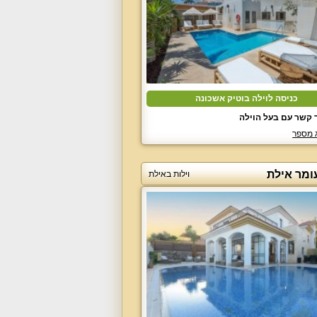
כניסה לוילה בוטיק אשכונה
 קשר עם בעל הוילה
 מספר
ומר אילת
וילות באילת