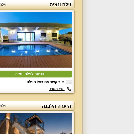
וילה ונציה
וילו
כניסה לוילה ונציה
צור קשר עם בעל הוילה
הצג מספר
היערה הלבנה
וילו