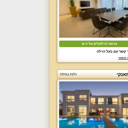
כניסה לוילאליס על הים
 קשר עם בעל הוילה
 מספר
מאנקי
וילות באילת