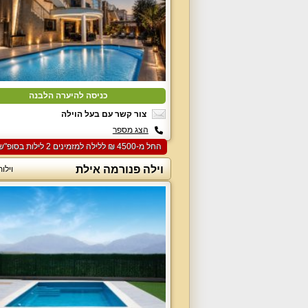
כניסה להיערה הלבנה
צור קשר עם בעל הוילה
הצג מספר
החל מ-‏4500 ₪ ללילה למזמינים 2 לילות בסופ"ש הקרוב
וילה פנורמה אילת
וילו