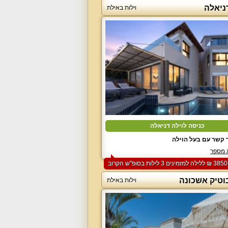
ניאלה
וילות באילת
כניסה לוילה דניאלה
 קשר עם בעל הוילה
 מספר
בוטיק אשכונה
וילות באילת