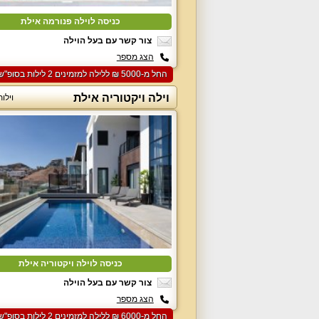
כניסה לוילה פנורמה אילת
צור קשר עם בעל הוילה
הצג מספר
החל מ-‏5000 ₪ ללילה למזמינים 2 לילות בסופ"ש הקרוב
וילה ויקטוריה אילת
וילו
כניסה לוילה ויקטוריה אילת
צור קשר עם בעל הוילה
הצג מספר
החל מ-‏6000 ₪ ללילה למזמינים 2 לילות בסופ"ש הקרוב