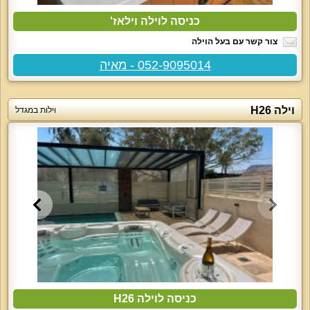
כניסה לוילה וילאז'
צור קשר עם בעל הוילה
052-9095014 - מאיה
וילה H26
וילות במגדל
כניסה לוילה H26