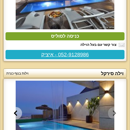
כניסה לסוליס
צור קשר עם בעל הוילה
052-9128986 - איציק
וילה סירקל
וילות בנוף כנרת