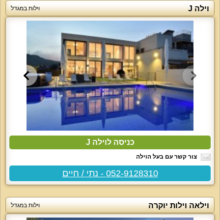
וילה J
וילות במגדל
כניסה לוילה J
צור קשר עם בעל הוילה
052-9128310 - נתי / חיים
וילאה וילות יוקרה
וילות במגדל