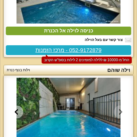
כניסה לוילה אל הכנרת
צור קשר עם בעל הוילה
052-9172879 - מרכז הזמנות
החל מ-‏10000 ₪ ללילה למזמינים 2 לילות בסופ"ש הקרוב
וילה שוהם
וילות בנוף כנרת