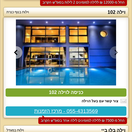
החל מ-‏12000 ₪ ללילה למזמינים 2 לילות בסופ"ש הקרוב
וילה 102
וילות בנוף כנרת
כניסה לוילה 102
צור קשר עם בעל הוילה
055-4313569 - מרכז הזמנות
החל מ-‏7500 ₪ ללילה למזמינים לילה אחד בסופ"ש הקרוב
וילה בלו ביי
וילות במגדל