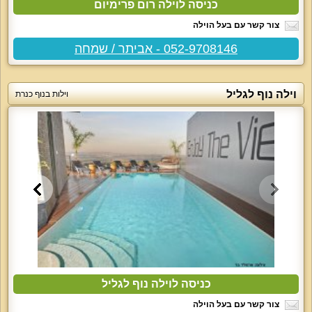
כניסה לוילה רום פרימיום
צור קשר עם בעל הוילה
052-9708146 - אביתר / שמחה
וילה נוף לגליל
וילות בנוף כנרת
כניסה לוילה נוף לגליל
צור קשר עם בעל הוילה