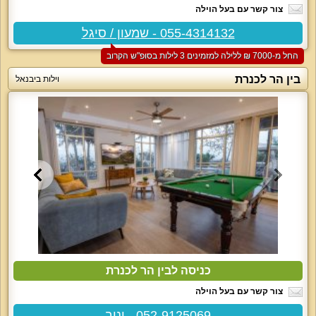
צור קשר עם בעל הוילה
055-4314132 - שמעון / סיגל
החל מ-‏7000 ₪ ללילה למזמינים 3 לילות בסופ"ש הקרוב
בין הר לכנרת
וילות ביבנאל
כניסה לבין הר לכנרת
צור קשר עם בעל הוילה
052-9125069 - יניב