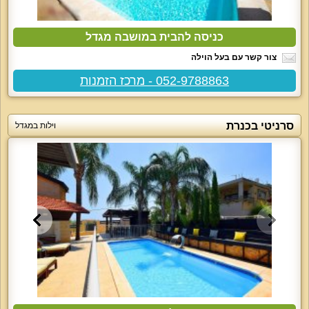
כניסה להבית במושבה מגדל
צור קשר עם בעל הוילה
052-9788863 - מרכז הזמנות
סרניטי בכנרת
וילות במגדל