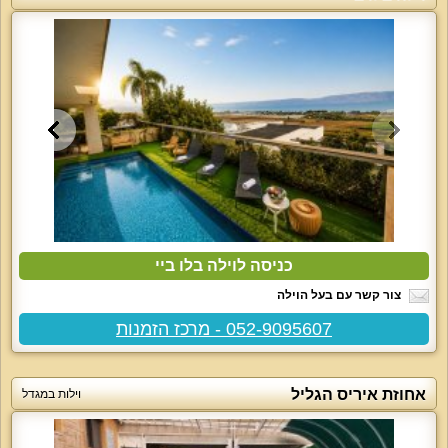
כניסה לוילה בלו ביי
צור קשר עם בעל הוילה
052-9095607 - מרכז הזמנות
אחוזת איריס הגליל
וילות במגדל