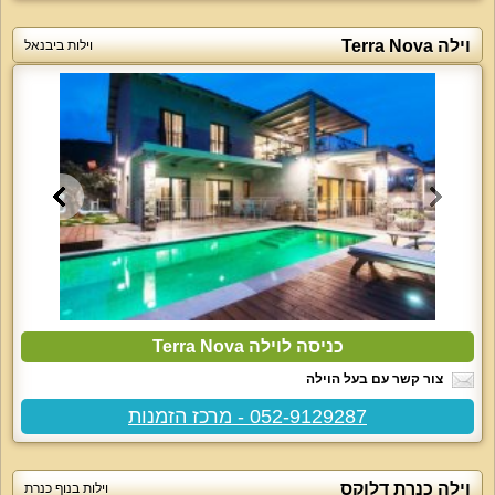
וילה Terra Nova
וילות ביבנאל
כניסה לוילה Terra Nova
צור קשר עם בעל הוילה
052-9129287 - מרכז הזמנות
וילה כנרת דלוקס
וילות בנוף כנרת