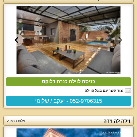
כניסה לוילה כנרת דלוקס
צור קשר עם בעל הוילה
052-9706315 - יעקב / שלומי
וילה לה וידה
וילות במגדל