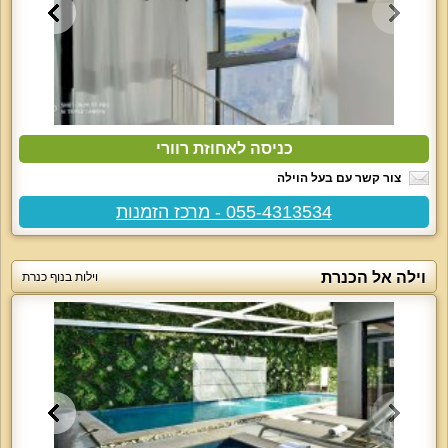
כניסה לאחוזת רוורי
צור קשר עם בעל הוילה
055-4313534 - מרכז הזמנות
וילה אל הכנרת
וילות בנוף כנרת