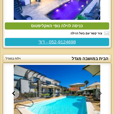
כניסה לוילה נופי האקליפטוס
צור קשר עם בעל הוילה
052-9124698 - דוד
הבית במושבה מגדל
וילות במגדל