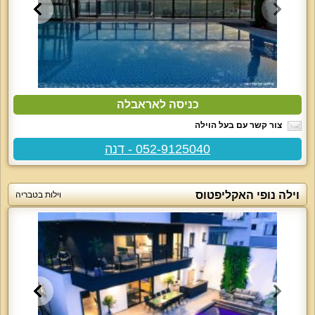
כניסה לאראבלה
צור קשר עם בעל הוילה
052-9125040 - דנה
וילה נופי האקליפטוס
וילות בטבריה