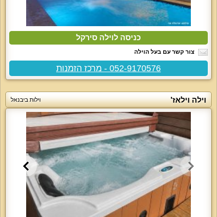
כניסה לוילה סירקל
צור קשר עם בעל הוילה
052-9170576 - מרכז הזמנות
וילה וילאז'
וילות ביבנאל