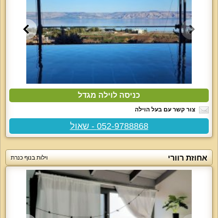
כניסה לוילה מגדל
צור קשר עם בעל הוילה
052-9788868 - שאול
אחוזת רוורי
וילות בנוף כנרת