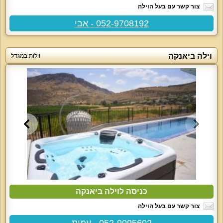
צור קשר עם בעל הוילה
052-9708192 - אבי
וילה ביאנקה
וילות במגדל
כניסה לוילה ביאנקה
צור קשר עם בעל הוילה
052-9095602 - עמית