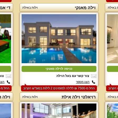
וילה מאנקי
די אנד
ת באילת
וילות באילת
כניסה לוילה מאנקי
צור קשר עם בעל הוילה
צור
הצג מספר
הצג
החל מ-‏7500 ₪ ללילה למזמינים 2 לילות בסופ"ש הקרוב
החל מ-‏4500 ₪ ללילה למזמינים 2 לילות בסופ"ש הקרוב
רויאלטי וילה אילת
וילה 
ת באילת
וילות באילת