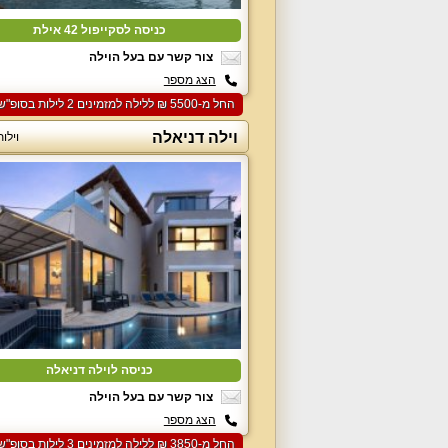
כניסה לסקייפול 42 אילת
צור קשר עם בעל הוילה
הצג מספר
החל מ-‏5500 ₪ ללילה למזמינים 2 לילות בסופ"ש הקרוב
וילה דניאלה
וילו
כניסה לוילה דניאלה
צור קשר עם בעל הוילה
הצג מספר
החל מ-‏3850 ₪ ללילה למזמינים 3 לילות בסופ"ש הקרוב