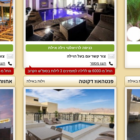
כניסה לרויאלטי וילה אילת
צור קשר עם בעל הוילה
צור
הצג מספר
הצג
החל מ-‏6000 ₪ ללילה למזמינים 3 לילות בסופ"ש הקרוב
החל מ-‏6000 ₪ ללילה למזמינים 2 לילות בסופ"ש הקרוב
פנטהאוז דקוטה
אחוזת 
ת באילת
וילות באילת