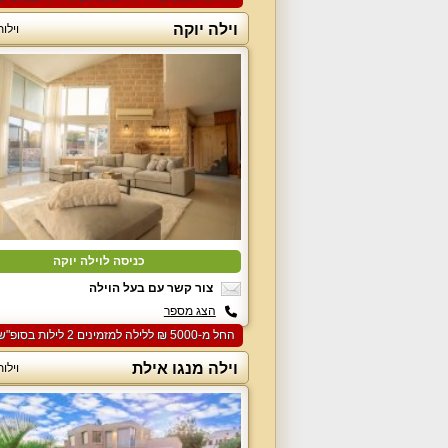
וילה יוקה
וילו
כניסה לוילה יוקה
צור קשר עם בעל הוילה
הצג מספר
החל מ-‏5000 ₪ ללילה למזמינים 2 לילות בסופ"ש הקרוב
וילה מנגו אילת
וילו