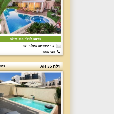
כניסה לוילה מנגו אילת
צור קשר עם בעל הוילה
הצג מספר
וילה AH 35
וילו