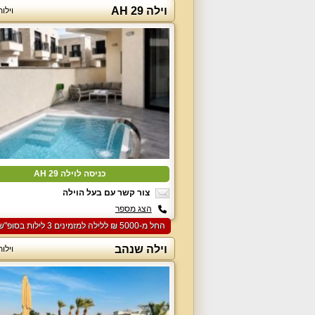
וילה 29 AH
וילו
כניסה לוילה 29 AH
צור קשר עם בעל הוילה
הצג מספר
החל מ-‏5000 ₪ ללילה למזמינים 3 לילות בסופ"ש הקרוב
וילה שנהב
וילו