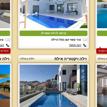
כניסה לוילה אסטילו
צור קשר עם בעל הוילה
צור
הצג מספר
הצג
החל מ-‏5000 ₪ ללילה למזמינים 2 לילות בסופ"ש הקרוב
וילה ויקטוריה אילת
וילה ו
ת באילת
וילות באילת