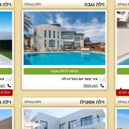
וילה נגבה
וילה 
ת באילת
וילות באילת
כניסה לוילה נגבה
צור קשר עם בעל הוילה
צור
הצג מספר
הצג
החל מ-‏5000 ₪ ללילה למזמינים 2 לילות בסופ"ש הקרוב
וילה אסטילו
וילה 
ת באילת
וילות באילת