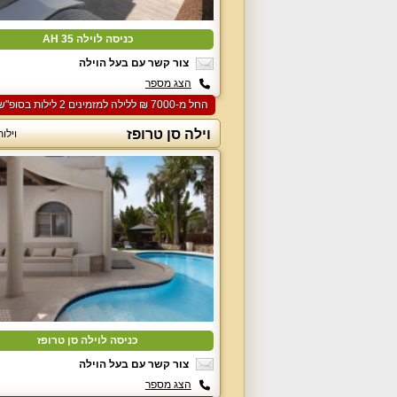
כניסה לוילה AH 35
צור קשר עם בעל הוילה
הצג מספר
החל מ-‏7000 ₪ ללילה למזמינים 2 לילות בסופ"ש הקרוב
וילה סן טרופז
וילו
כניסה לוילה סן טרופז
צור קשר עם בעל הוילה
הצג מספר