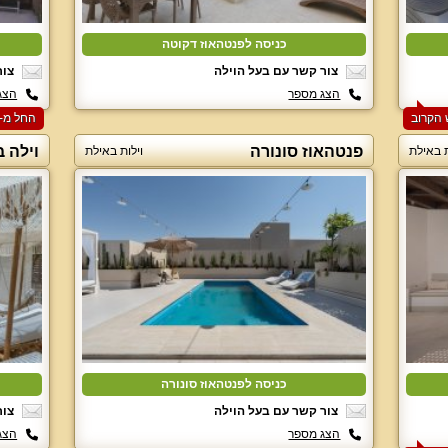
כניסה לפנטהאוז דקוטה
צור קשר עם בעל הוילה
צור
הצג מספר
הצג
החל מ-‏7500 ₪ ללילה למזמינים 2 לילות בסופ"ש הקרוב
פנטהאוז סונורה
וילה 
ת באילת
וילות באילת
כניסה לפנטהאוז סונורה
צור קשר עם בעל הוילה
צור
הצג מספר
הצג