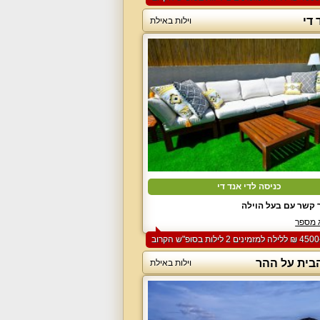
 די
וילות באילת
כניסה לדי אנד די
 קשר עם בעל הוילה
 מספר
הבית על ההר
וילות באילת