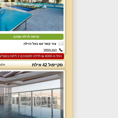
כניסה לוילה שנהב
צור קשר עם בעל הוילה
הצג מספר
החל מ-‏4000 ₪ ללילה למזמינים 2 לילות בסופ"ש הקרוב
סקייפול 42 אילת
וילו