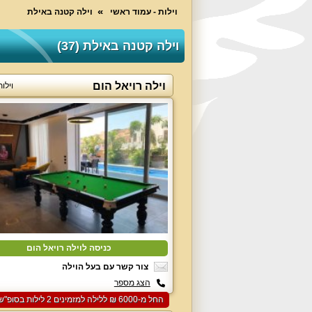
וילות - עמוד ראשי
וילה קטנה באילת
וילה קטנה באילת (37)
וילה רויאל הום
וילו
כניסה לוילה רויאל הום
צור קשר עם בעל הוילה
הצג מספר
החל מ-‏6000 ₪ ללילה למזמינים 2 לילות בסופ"ש הקרוב