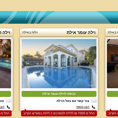
וילה עומר אילת
וילה ת
ת באילת
וילות באילת
כניסה לוילה עומר אילת
צור קשר עם בעל הוילה
צור
הצג מספר
הצג
החל מ-‏7000 ₪ ללילה למזמינים 2 לילות בסופ"ש הקרוב
החל מ-‏6500 ₪ ללילה למזמינים 3 לילות בסופ"ש הקרוב