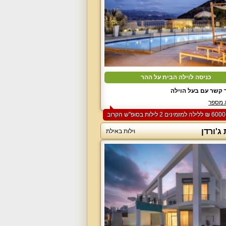
כניסה לוילה הבית על ההר
 קשר עם בעל הוילה
 מספר
ג'ורדן
וילות באילת