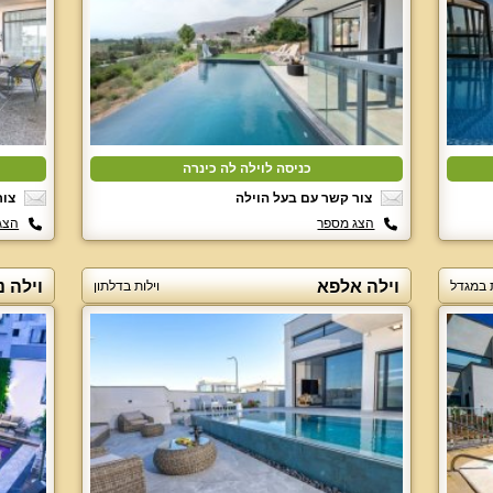
כניסה לוילה לה כינרה
צור קשר עם בעל הוילה
צור
הצג מספר
הצג
וילה אלפא
וילה נ
ת במגדל
וילות בדלתון