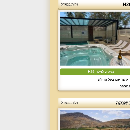
וילות במגדל
כניסה לוילה H26
 קשר עם בעל הוילה
 מספר
ביאנקה
וילות במגדל