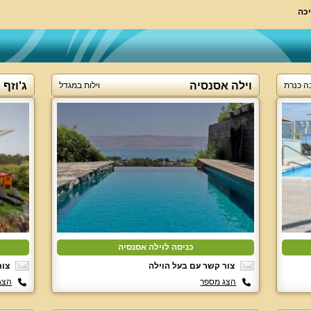
יכה
וילה אסנסיה
ג'וזף 
ה כנרת
וילות במגדל
כניסה לוילה אסנסיה
צור קשר עם בעל הוילה
צור
הצג מספר
הצג