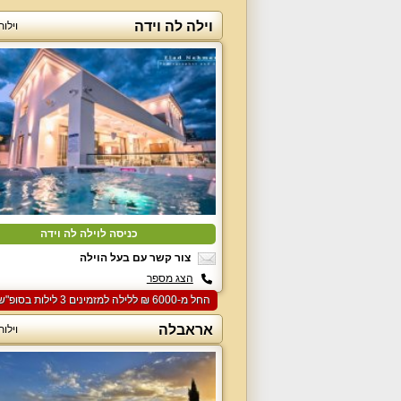
וילה לה וידה
וילו
כניסה לוילה לה וידה
צור קשר עם בעל הוילה
הצג מספר
החל מ-‏6000 ₪ ללילה למזמינים 3 לילות בסופ"ש הקרוב
אראבלה
וילו