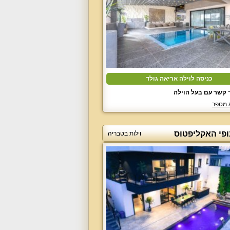
כניסה לוילה אריאה גולד
 קשר עם בעל הוילה
 מספר
ופי האקליפטוס
וילות בטבריה