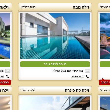
וילה נובה
וילאה 
ת במגדל
וילות בדלתון
כניסה לוילה נובה
צור קשר עם בעל הוילה
צור
הצג מספר
הצג
החל מ-‏8000 ₪ ללילה למזמינים 2 לילות בסופ"ש הקרוב
וילה לה כינרה
וילה א
ת במגדל
וילות במגדל