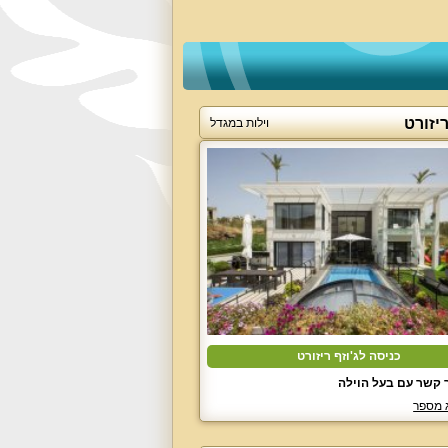
ריזורט
וילות במגדל
כניסה לג'וזף ריזורט
 קשר עם בעל הוילה
 מספר