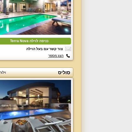
כניסה לוילה Terra Nova
צור קשר עם בעל הוילה
הצג מספר
סוליס
וילו