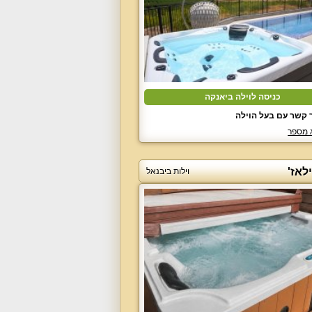
כניסה לוילה ביאנקה
 קשר עם בעל הוילה
 מספר
ילאז'
וילות ביבנאל