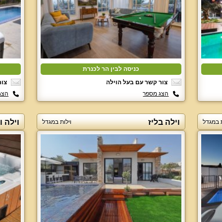
כניסה לבין הר לכנרת
צור קשר עם בעל הוילה
צור
הצג מספר
הצג
וילה בליז
וילה ו
ת במגדל
וילות במגדל