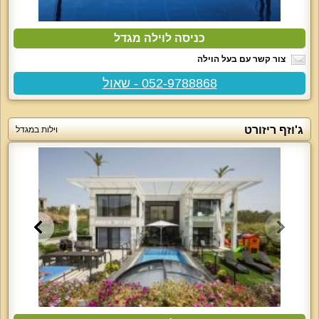
כניסה לוילה מגדל
צור קשר עם בעל הוילה
052-9788868 - שאול
ג'וזף ריזורט
וילות במגדל