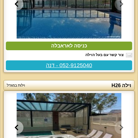
כניסה לאראבלה
צור קשר עם בעל הוילה
052-9125040 - דנה
וילה H26
וילות במגדל