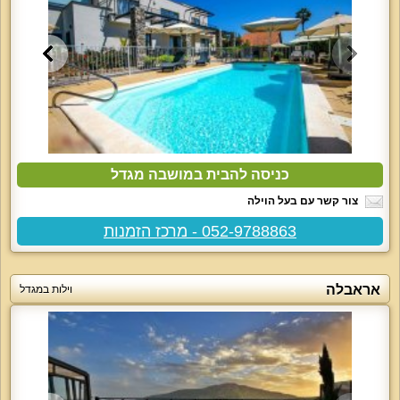
כניסה להבית במושבה מגדל
צור קשר עם בעל הוילה
052-9788863 - מרכז הזמנות
אראבלה
וילות במגדל