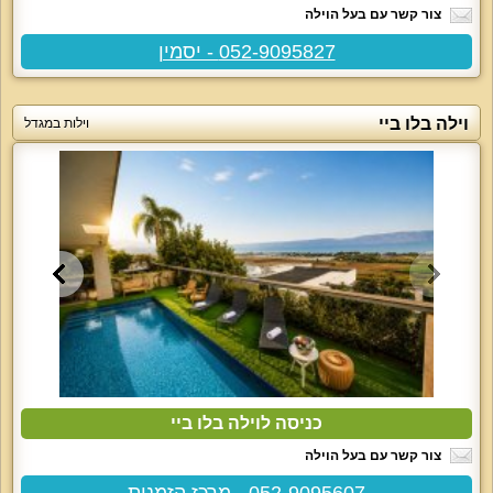
צור קשר עם בעל הוילה
052-9095827 - יסמין
וילה בלו ביי
וילות במגדל
כניסה לוילה בלו ביי
צור קשר עם בעל הוילה
052-9095607 - מרכז הזמנות