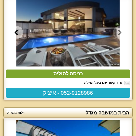
כניסה לסוליס
צור קשר עם בעל הוילה
052-9128986 - איציק
הבית במושבה מגדל
וילות במגדל