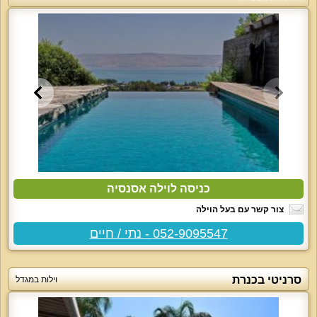
כניסה לוילה אסנסיה
צור קשר עם בעל הוילה
052-9095547 - נתי / חיים
סרניטי בכנרת
וילות במגדל