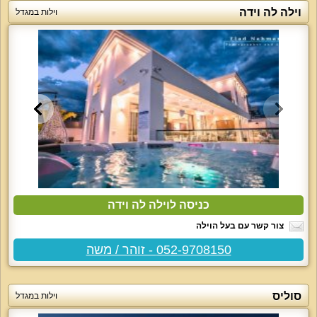
וילה לה וידה
וילות במגדל
כניסה לוילה לה וידה
צור קשר עם בעל הוילה
052-9708150 - זוהר / משה
סוליס
וילות במגדל