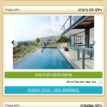
וילה לה כינרה
וילות במגדל
כניסה לוילה לה כינרה
צור קשר עם בעל הוילה
052-9095621 - מרכז הזמנות
וילה אסנסיה
וילות במגדל