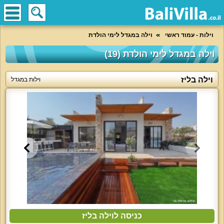
וילות - עמוד ראשי
וילה במגדל לימי הולדת
וילה במגדל לימי הולדת (19)
וילה בליז
וילות במגדל
כניסה לוילה בליז