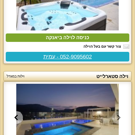
כניסה לוילה ביאנקה
צור קשר עם בעל הוילה
052-9095602 - עמית
וילה סטארלייט
וילות במגדל