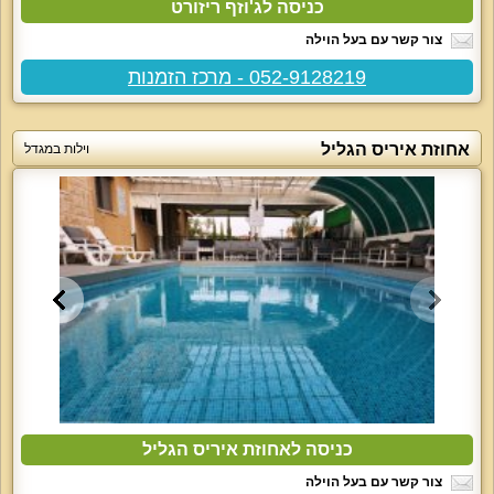
כניסה לג'וזף ריזורט
צור קשר עם בעל הוילה
052-9128219 - מרכז הזמנות
אחוזת איריס הגליל
וילות במגדל
כניסה לאחוזת איריס הגליל
צור קשר עם בעל הוילה