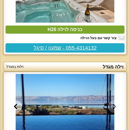
כניסה לוילה H26
צור קשר עם בעל הוילה
055-4314132 - שמעון / סיגל
וילה מגדל
וילות במגדל