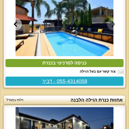
כניסה לסרניטי בכנרת
צור קשר עם בעל הוילה
055-4314058 - דביר
אחוזת כנרת הוילה הלבנה
וילות במגדל