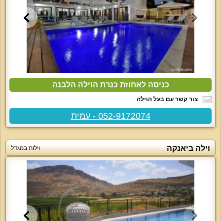
כניסה לאחוזת כנרת הוילה הלבנה
צור קשר עם בעל הוילה
052-9172074 - עמית
וילה ביאנקה
וילות במגדל