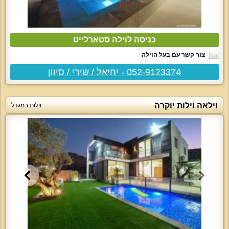
כניסה לוילה סטארלייט
צור קשר עם בעל הוילה
052-9123374 - יחיאל / שירי / סיוון
וילאה וילות יוקרה
וילות במגדל