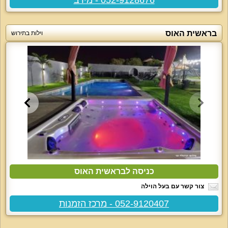
בראשית האוס
וילות בתירוש
כניסה לבראשית האוס
צור קשר עם בעל הוילה
052-9120407 - מרכז הזמנות