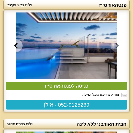
פנטהאוז סייז
וילות באור עקיבא
כניסה לפנטהאוז סייז
צור קשר עם בעל הוילה
052-9125239 - אילן
הבית האורבני ללא לינה
וילות בפתח תקווה