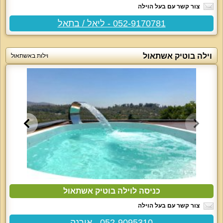
צור קשר עם בעל הוילה
052-9170781 - ליאל / בתאל
וילה בוטיק אשתאול
וילות באשתאול
כניסה לוילה בוטיק אשתאול
צור קשר עם בעל הוילה
052-9095310 - אורנה