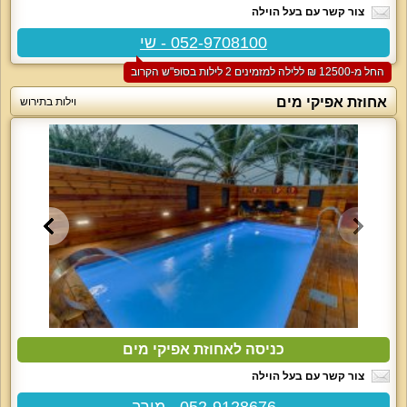
צור קשר עם בעל הוילה
052-9708100 - שי
החל מ-‏12500 ₪ ללילה למזמינים 2 לילות בסופ"ש הקרוב
אחוזת אפיקי מים
וילות בתירוש
כניסה לאחוזת אפיקי מים
צור קשר עם בעל הוילה
052-9128676 - מירב