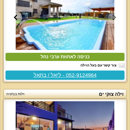
כניסה לאחוזת ערבי נחל
צור קשר עם בעל הוילה
052-9124964 - ליאל / בתאל
וילה צוקי ים
וילות בנתניה