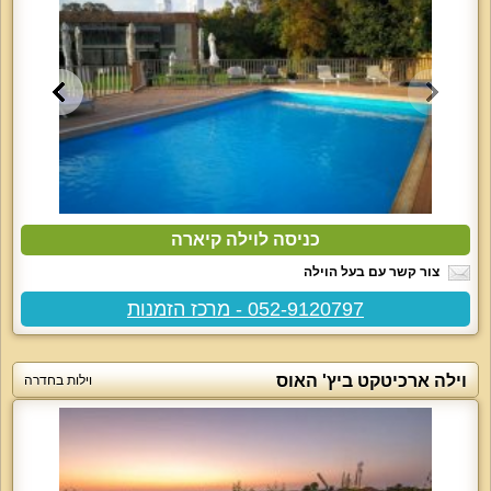
כניסה לוילה קיארה
צור קשר עם בעל הוילה
052-9120797 - מרכז הזמנות
וילה ארכיטקט ביץ' האוס
וילות בחדרה