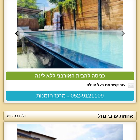
כניסה להבית האורבני ללא לינה
צור קשר עם בעל הוילה
052-9121109 - מרכז הזמנות
אחוזת ערבי נחל
וילות בתירוש