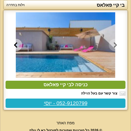
בי קיי פאלאס
וילות בחדרה
כניסה לבי קיי פאלאס
צור קשר עם בעל הוילה
052-9120799 - יוסי
מפת האתר
© 2026 כל הזכויות שמורות לפורטל בא לי וילה