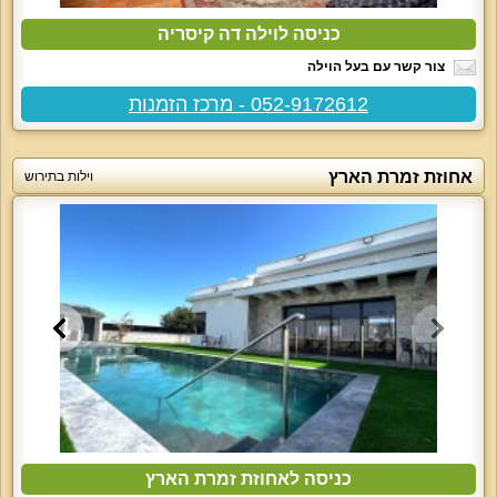
כניסה לוילה דה קיסריה
צור קשר עם בעל הוילה
052-9172612 - מרכז הזמנות
אחוזת זמרת הארץ
וילות בתירוש
כניסה לאחוזת זמרת הארץ