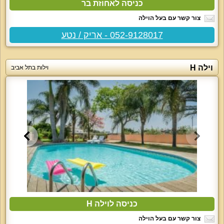
כניסה לאחוזת בר
צור קשר עם בעל הוילה
052-9128017 - אריק / נטע
וילה H
וילות בתל אביב
כניסה לוילה H
צור קשר עם בעל הוילה