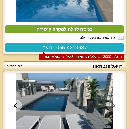
כניסה לוילה לפקדה קיסריה
צור קשר עם בעל הוילה
055-4313687 - נועה
החל מ-‏13000 ₪ ללילה למזמינים 3 לילות בסופ"ש הקרוב
רויאל פנטהאוז
וילות בבת ים