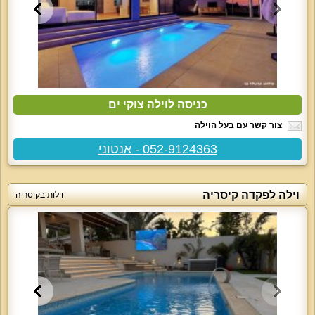
כניסה לוילה צוקי ים
צור קשר עם בעל הוילה
052-9124363 - אנטוני
וילה לפקדה קיסריה
וילות בקיסריה