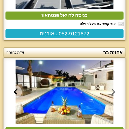
כניסה לרויאל פנטהאוז
צור קשר עם בעל הוילה
052-9121872 - אורנית
אחוזת בר
וילות ברווחה