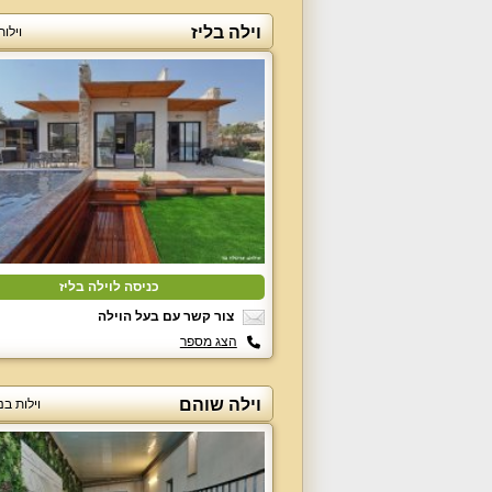
וילה בליז
וילו
כניסה לוילה בליז
צור קשר עם בעל הוילה
הצג מספר
וילה שוהם
וילות בנ