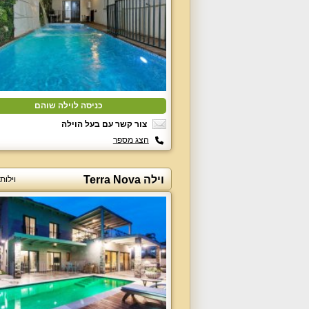
כניסה לוילה שוהם
צור קשר עם בעל הוילה
הצג מספר
וילה Terra Nova
וילות