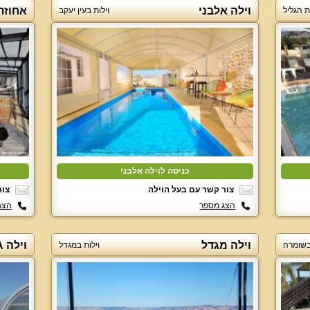
וילה אלבני
אחוזת
ת הגליל
וילות בעין יעקב
כניסה לוילה אלבני
צור קשר עם בעל הוילה
צור
הצג מספר
הצג
וילה מגדל
וילה AQUA בוטיק
 בשומרה
וילות במגדל