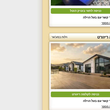
כניסה לתאי בוטיק הוטל
 קשר עם בעל הוילה
 מספר
ריזורט
וילות במע'אר
כניסה לקלמה ריזורט
 קשר עם בעל הוילה
 מספר