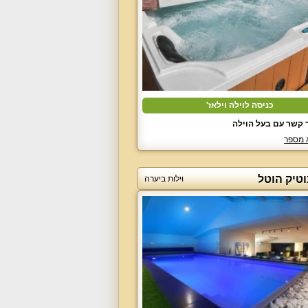
כניסה לוילה וילאז'
 קשר עם בעל הוילה
 מספר
וטיק הוטל
וילות ביערה