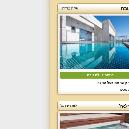
ובה
וילות בדלתון
כניסה לוילה נובה
 קשר עם בעל הוילה
 מספר
ילאז'
וילות ביבנאל