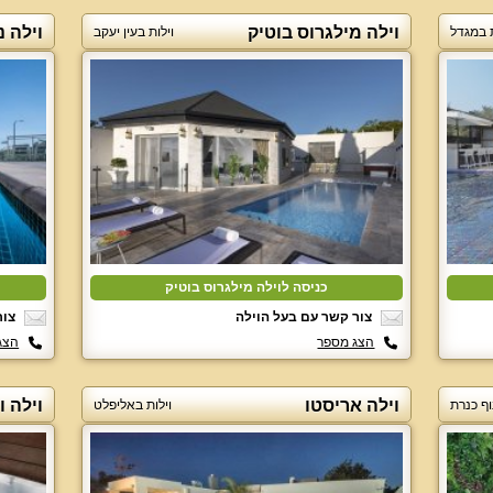
וילה מילגרוס בוטיק
וילה נ
ת במגדל
וילות בעין יעקב
כניסה לוילה מילגרוס בוטיק
צור קשר עם בעל הוילה
צור
הצג מספר
הצג
וילה אריסטו
וילה ו
וף כנרת
וילות באליפלט