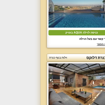
כניסה לוילה AQUA בוטיק
 קשר עם בעל הוילה
 מספר
נרת דלוקס
וילות בנוף כנרת