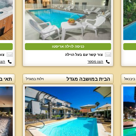
כניסה לוילה אריסטו
צור קשר עם בעל הוילה
צור
הצג מספר
הצג
הבית במושבה מגדל
תאי ב
 ביבנאל
וילות במגדל