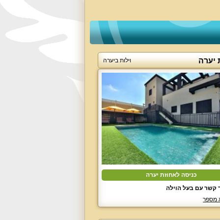
 יערה
וילות ביערה
כניסה לאחוזת יערה
 קשר עם בעל הוילה
 מספר