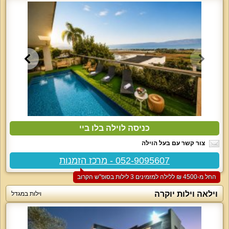
כניסה לוילה בלו ביי
צור קשר עם בעל הוילה
052-9095607 - מרכז הזמנות
החל מ-‏4500 ₪ ללילה למזמינים 3 לילות בסופ"ש הקרוב
וילאה וילות יוקרה
וילות במגדל