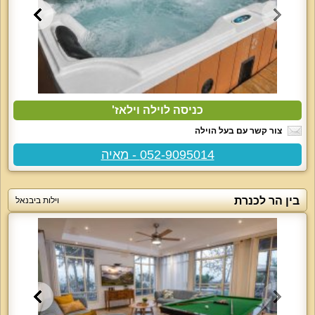
כניסה לוילה וילאז'
צור קשר עם בעל הוילה
052-9095014 - מאיה
בין הר לכנרת
וילות ביבנאל