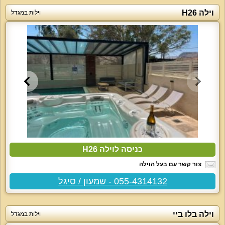
וילה H26
וילות במגדל
כניסה לוילה H26
צור קשר עם בעל הוילה
055-4314132 - שמעון / סיגל
וילה בלו ביי
וילות במגדל