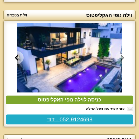
וילה נופי האקליפטוס
וילות בטבריה
כניסה לוילה נופי האקליפטוס
צור קשר עם בעל הוילה
052-9124698 - דוד