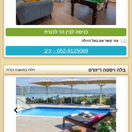
כניסה לבין הר לכנרת
צור קשר עם בעל הוילה
052-9125069 - יניב
בלה ויסטה ריזורט
וילות במושבה כנרת