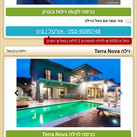
כניסה לקומו וילות בוטיק
צור קשר עם בעל הוילה
052-9095748 - אורטל / ציון
החל מ-‏6500 ₪ ללילה למזמינים 3 לילות בסופ"ש הקרוב
וילה Terra Nova
וילות ביבנאל
כניסה לוילה Terra Nova