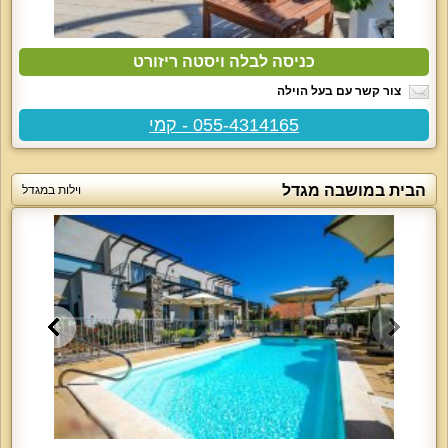
כניסה לבלה ויסטה ריזורט
צור קשר עם בעל הוילה
055-4314165 - קמי
הבית במושבה מגדל
וילות במגדל