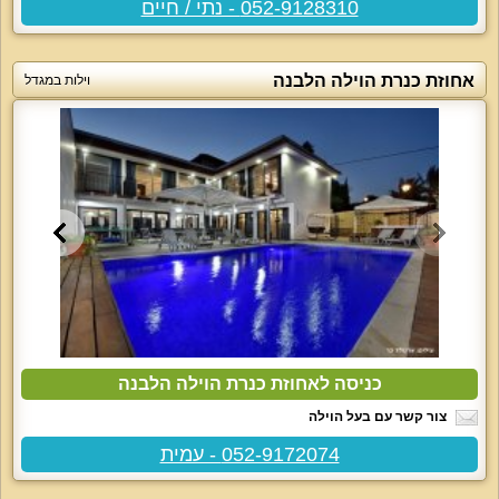
052-9128310 - נתי / חיים
אחוזת כנרת הוילה הלבנה
וילות במגדל
כניסה לאחוזת כנרת הוילה הלבנה
צור קשר עם בעל הוילה
052-9172074 - עמית