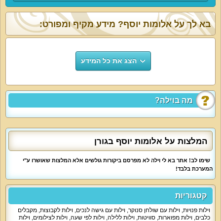
בא לך על אלומות יוסף? מידע מקיף ומפורט:
הצג את כל המידע
מה בוילה?
המלצות על אלומות יוסף בגורן
שימו לב! אתר בא לי וילה לא מפרסם ביקורות גולשים אלא המלצות שאושרו ע"י
המערכת בלבד!
קטגוריות
וילות פנויות
,
וילות עם שולחן סנוקר
,
וילות עם גישה לנכים
,
וילות לקבוצות
,
מקבלים
כלבים
,
וילות מפוארות
,
סוויטות
,
וילות ללילה
,
וילות לפי שעה
,
וילות לצילומים
,
וילות