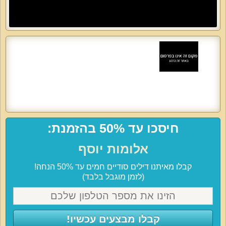
חיסכו עד 50% בהזמנת:
אלומות יוסף
קבלו מאיתנו דילים סודיים חמים עד 50% הנחה!
(לזמן מוגבל בלבד)
קבלו מבצעים עכשיו!