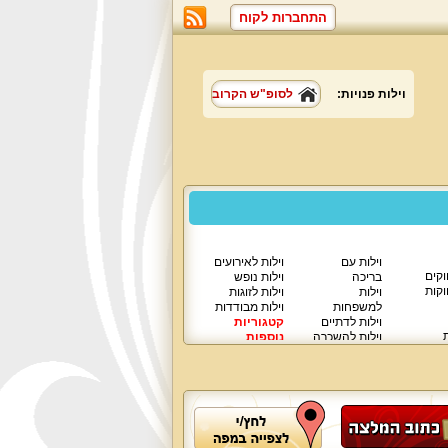
התחברות לקוח
וילות פנויות:
לסופ"ש הקרוב
וילות עם
וילות לאירועים
וקים
בריכה
וילות נופש
וקות
וילות
וילות לזוגות
למשפחות
וילות מבודדות
וילות לדתיים
קטגוריות
ת
וילות להשכרה
נוספות
וילות יוקרתיות