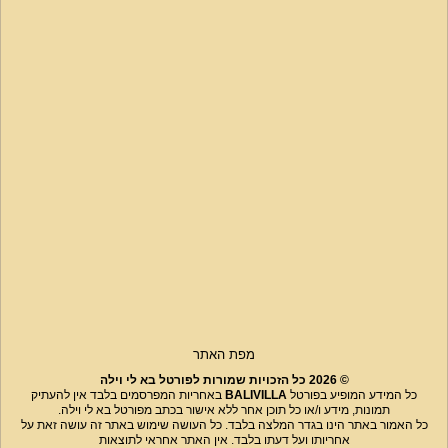
מפת האתר
© 2026 כל הזכויות שמורות לפורטל בא לי וילה
כל המידע המופיע בפורטל
BALIVILLA
באחריות המפרסמים בלבד אין להעתיק
תמונות, מידע ו/או כל תוכן אחר ללא אישור בכתב מפורטל בא לי וילה.
כל האמור באתר הינו בגדר המלצה בלבד. כל העושה שימוש באתר זה עושה זאת על
אחריותו ועל דעתו בלבד. אין האתר אחראי לתוצאות