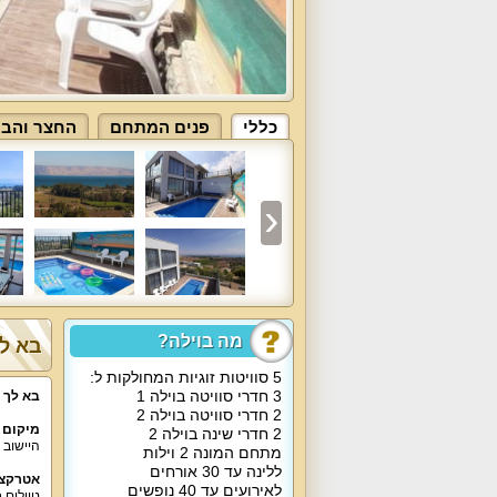
כללי
פנים המתחם
החצר והבר
מה בוילה?
בא לך
5 סוויטות זוגיות המחולקות ל:
3 חדרי סוויטה בוילה 1
בא לך 
2 חדרי סוויטה בוילה 2
מיקום 
2 חדרי שינה בוילה 2
היישוב 
מתחם המונה 2 וילות
ללינה עד 30 אורחים
אטרקצי
לאירועים עד 40 נופשים
טיולים 