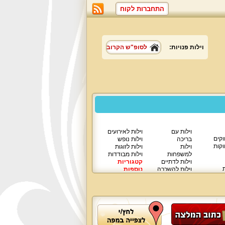
התחברות לקוח
וילות פנויות:
לסופ"ש הקרוב
וילות עם
וילות לאירועים
וקים
בריכה
וילות נופש
וקות
וילות
וילות לזוגות
למשפחות
וילות מבודדות
וילות לדתיים
קטגוריות
ת
וילות להשכרה
נוספות
וילות יוקרתיות