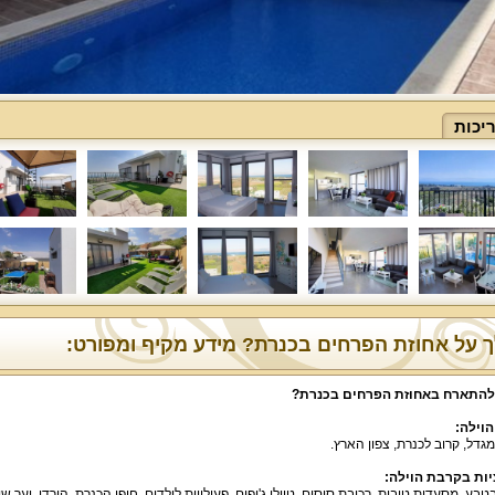
יכות
 על אחוזת הפרחים בכנרת? מידע מקיף ומפורט:
להתארח באחוזת הפרחים בכנרת
?
הוילה
:
מגדל, קרוב לכנרת, צפון הארץ.
ות בקרבת הוילה
:
בטבע, מסעדות טובות, רכיבת סוסים, טיולי ג'יפים, פעילויות לילדים, חופי הכנרת, הירדן, יער 