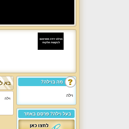
מה בוילה?
בא לך
וילה
וילה
בעל וילה? פרסם באתר