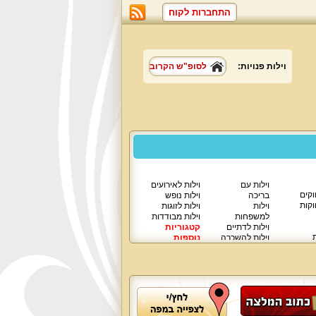
התחברות לקוח
וילות פנויות:
לסופ"ש הקרוב
וילות עם
וילות לאירועים
וקים
בריכה
וילות נופש
וקות
וילות
וילות לזוגות
למשפחות
וילות מבודדות
וילות לדתיים
קטגוריות
ת
וילות להשכרה
נוספות
וילות יוקרתיות