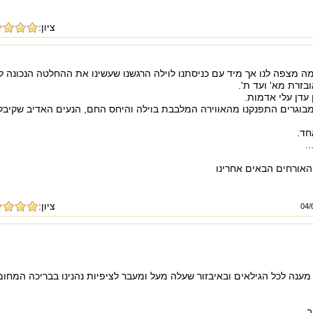
ציון:
ה מצפה לנו אך מיד עם כניסתנו לוילה הרגשנו שעשינו את ההחלטה הנכונה ל
 עדן עלי אדמות.
מבוגרים התפנקנו מהאווירה המלבבת בוילה והיחס החם, הנעים האדיב שקיבלנ
חד.
.
האורחים הבאים אחרינו
ציון:
ענה לכל הגילאים ובאיבזור שעלה מעל ומעבר לציפיות נהנינו בבריכה המחו
.