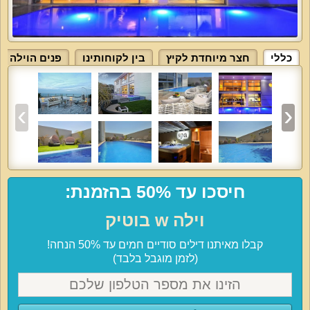
כללי
חצר מיוחדת לקיץ
בין לקוחותינו
פנים הוילה
חיסכו עד 50% בהזמנת:
וילה w בוטיק
קבלו מאיתנו דילים סודיים חמים עד 50% הנחה!
(לזמן מוגבל בלבד)