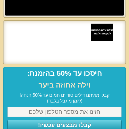
חיסכו עד 50% בהזמנת:
וילה אחוזה ביער
קבלו מאיתנו דילים סודיים חמים עד 50% הנחה!
(לזמן מוגבל בלבד)
קבלו מבצעים עכשיו!