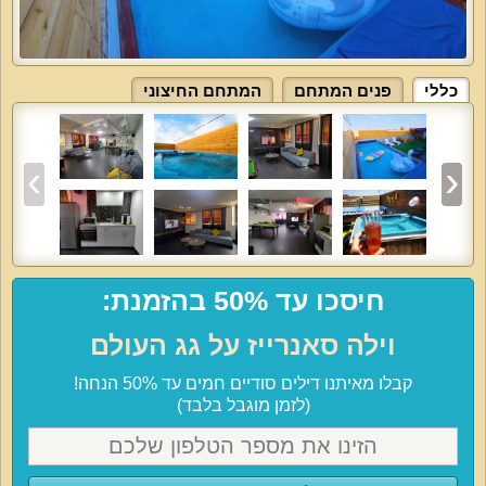
כללי
פנים המתחם
המתחם החיצוני
חיסכו עד 50% בהזמנת:
וילה סאנרייז על גג העולם
קבלו מאיתנו דילים סודיים חמים עד 50% הנחה!
(לזמן מוגבל בלבד)