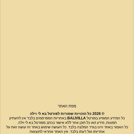
מפת האתר
© 2026 כל הזכויות שמורות לפורטל בא לי וילה
כל המידע המופיע בפורטל
BALIVILLA
באחריות המפרסמים בלבד אין להעתיק
תמונות, מידע ו/או כל תוכן אחר ללא אישור בכתב מפורטל בא לי וילה.
כל האמור באתר הינו בגדר המלצה בלבד. כל העושה שימוש באתר זה עושה זאת על
אחריותו ועל דעתו בלבד. אין האתר אחראי לתוצאות