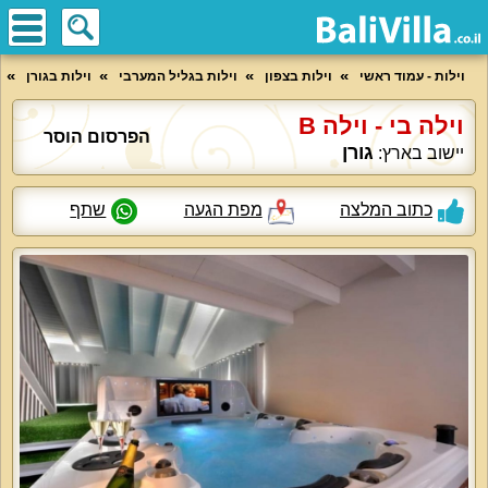
וילות - עמוד ראשי
וילות בצפון
וילות בגליל המערבי
וילות בגורן
וילה בי - וילה B
הפרסום הוסר
גורן
יישוב בארץ:
כתוב המלצה
מפת הגעה
שתף