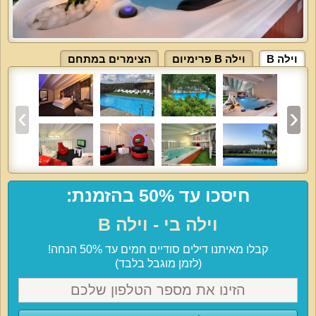
וילה B
וילה B פרימיום
הצימרים במתחם
חיסכו עד 50% בהזמנת:
וילה בי - וילה B
קבלו מאיתנו דילים סודיים חמים עד 50% הנחה!
(לזמן מוגבל בלבד)