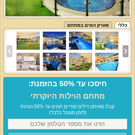
כללי
פארק המים במתחם
חיסכו עד 50% בהזמנת:
מתחם הוילות היוקרתי
קבלו מאיתנו דילים סודיים חמים עד 50% הנחה!
(לזמן מוגבל בלבד)