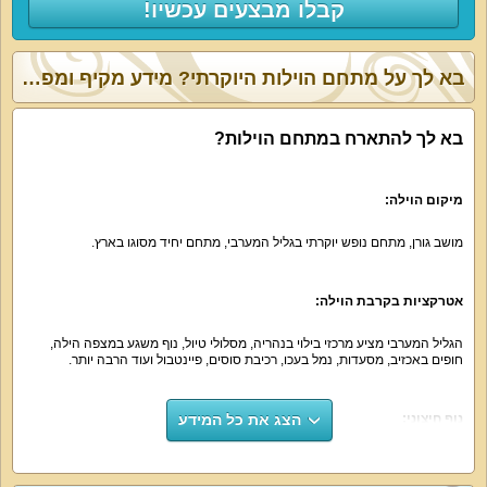
קבלו מבצעים עכשיו!
בא לך על מתחם הוילות היוקרתי? מידע מקיף ומפורט:
בא לך להתארח במתחם הוילות?
מיקום הוילה:
מושב גורן, מתחם נופש יוקרתי בגליל המערבי, מתחם יחיד מסוגו בארץ.
אטרקציות בקרבת הוילה:
הגליל המערבי מציע מרכזי בילוי בנהריה, מסלולי טיול, נוף משגע במצפה הילה,
חופים באכזיב, מסעדות, נמל בעכו, רכיבת סוסים, פיינטבול ועוד הרבה יותר.
הצג את כל המידע
נוף חיצוני:
מתחם הוילות מונה 10 וילות נופש יוקרתיות. המושב מוקף שטחים ירוקים ונוף הרים
משגע.