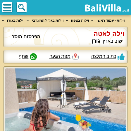
וילות - עמוד ראשי
וילות בצפון
וילות בגליל המערבי
וילות בגורן
וילה לאטה
הפרסום הוסר
גורן
יישוב בארץ:
כתוב המלצה
מפת הגעה
שתף