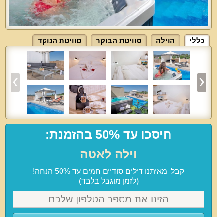
כללי
הוילה
סוויטת הבוקר
סוויטת הנוקד
חיסכו עד 50% בהזמנת:
וילה לאטה
קבלו מאיתנו דילים סודיים חמים עד 50% הנחה!
(לזמן מוגבל בלבד)