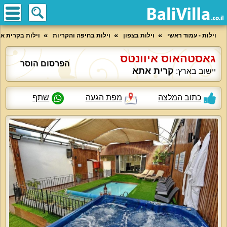
וילות - עמוד ראשי
וילות בצפון
וילות בחיפה והקריות
וילות בקרית א
גאסטהאוס איוונטס
הפרסום הוסר
קרית אתא
יישוב בארץ:
כתוב המלצה
מפת הגעה
שתף