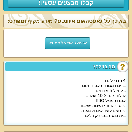
קבלו מבצעים עכשיו!
בא לך על גאסטהאוס איוונטס? מידע מקיף ומפורט:
הצג את כל המידע
מה בוילה?
4 חדרי לינה
בריכה מגודרת עם חימום
ג'קוזי ל-5 אורחים
שולחן גינה ל-10 אנשים
עמדת מנגל BBQ
מיטות שיזוף ופינות ישיבה
מתאים לאירועים וקבוצות
בית כנסת במרחק הליכה