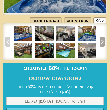
כללי
פנים המתחם
המתחם החיצוני
חיסכו עד 50% בהזמנת:
גאסטהאוס איוונטס
קבלו מאיתנו דילים סודיים חמים עד 50% הנחה!
(לזמן מוגבל בלבד)