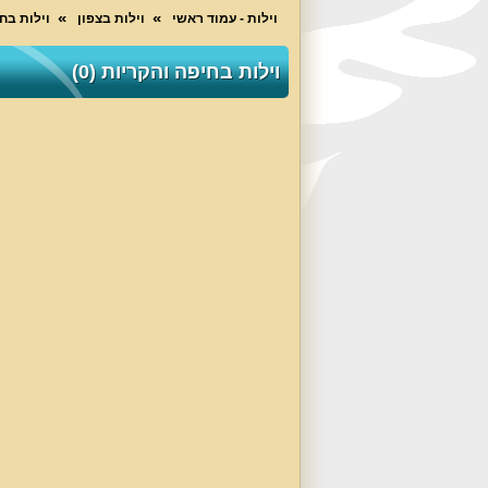
וילות - עמוד ראשי
וילות בצפון
וילות בח
וילות בחיפה והקריות (0)