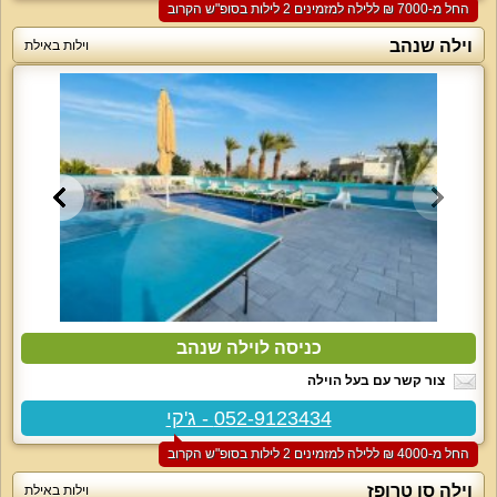
החל מ-‏7000 ₪ ללילה למזמינים 2 לילות בסופ"ש הקרוב
וילה שנהב
וילות באילת
כניסה לוילה שנהב
צור קשר עם בעל הוילה
052-9123434 - ג'קי
החל מ-‏4000 ₪ ללילה למזמינים 2 לילות בסופ"ש הקרוב
וילה סן טרופז
וילות באילת