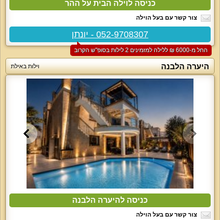
כניסה לוילה הבית על ההר
צור קשר עם בעל הוילה
052-9708307 - יונתן
החל מ-‏6000 ₪ ללילה למזמינים 2 לילות בסופ"ש הקרוב
היערה הלבנה
וילות באילת
כניסה להיערה הלבנה
צור קשר עם בעל הוילה