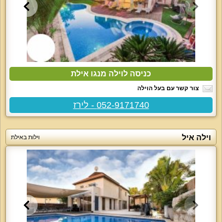
כניסה לוילה מנגו אילת
צור קשר עם בעל הוילה
052-9171740 - לירז
וילה איל
וילות באילת