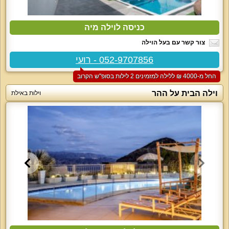
כניסה לוילה מיה
צור קשר עם בעל הוילה
052-9707856 - רועי
החל מ-‏4000 ₪ ללילה למזמינים 2 לילות בסופ"ש הקרוב
וילה הבית על ההר
וילות באילת