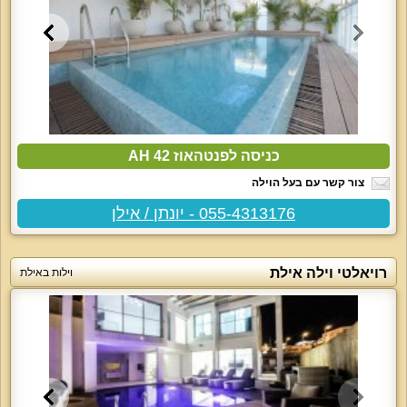
כניסה לפנטהאוז AH 42
צור קשר עם בעל הוילה
055-4313176 - יונתן / אילן
רויאלטי וילה אילת
וילות באילת