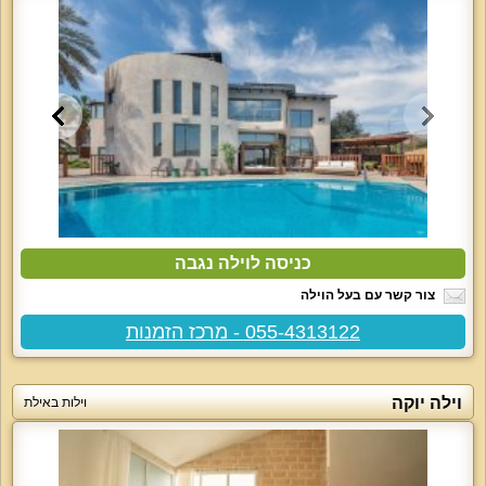
כניסה לוילה נגבה
צור קשר עם בעל הוילה
055-4313122 - מרכז הזמנות
וילה יוקה
וילות באילת