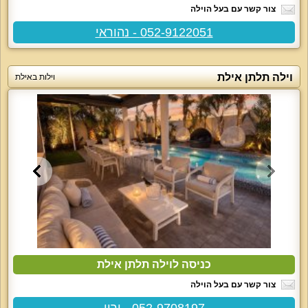
צור קשר עם בעל הוילה
052-9122051 - נהוראי
וילה תלתן אילת
וילות באילת
כניסה לוילה תלתן אילת
צור קשר עם בעל הוילה
052-9708197 - ירון