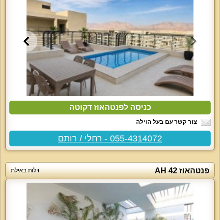
כניסה לפנטהאוז דקוטה
צור קשר עם בעל הוילה
055-4314072 - רחלי / רותם
פנטהאוז AH 42
וילות באילת