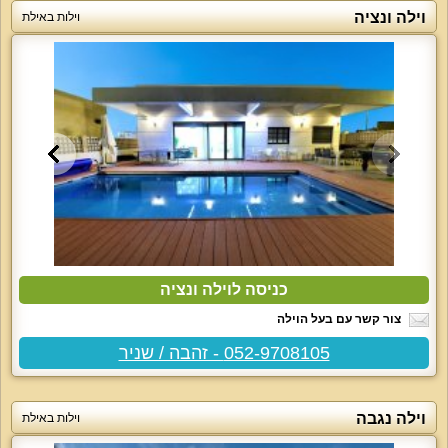
וילה ונציה
וילות באילת
כניסה לוילה ונציה
צור קשר עם בעל הוילה
052-9708105 - זהבה / שניר
וילה נגבה
וילות באילת