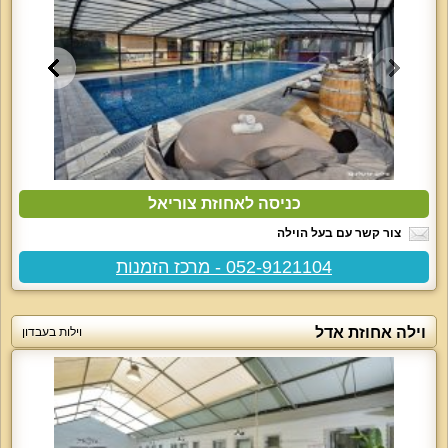
כניסה לאחוזת צוריאל
צור קשר עם בעל הוילה
052-9121104 - מרכז הזמנות
וילה אחוזת אדל
וילות בעבדון