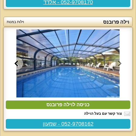
052-9708170 - אלדד
וילה פרובנס
וילות במנות
כניסה לוילה פרובנס
צור קשר עם בעל הוילה
052-9708162 - שמעון