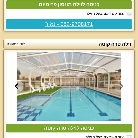
כניסה לוילה מונסון פרימיום
צור קשר עם בעל הוילה
052-9708171 - נאור
וילה טרה קוטה
וילות במעונה
כניסה לוילה טרה קוטה
צור קשר עם בעל הוילה