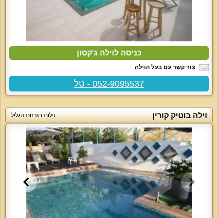
כניסה לוילה ג'קסון
צור קשר עם בעל הוילה
052-9095537 - טל
וילה בוטיק קורין
וילות בגרנות הגליל