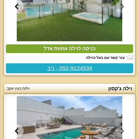
כניסה לוילה אחוזת אדל
צור קשר עם בעל הוילה
052-9124534 - ניב
וילה ג'קסון
וילות בעין יעקב