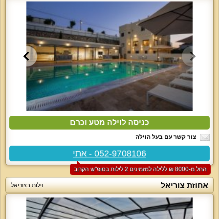
כניסה לוילה מטע וכרם
צור קשר עם בעל הוילה
052-9708106 - אתי
החל מ-‏8000 ₪ ללילה למזמינים 2 לילות בסופ"ש הקרוב
אחוזת צוריאל
וילות בצוריאל