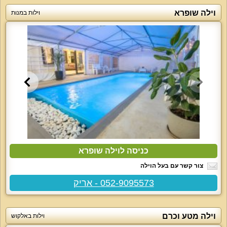
וילה שופרא
וילות במנות
כניסה לוילה שופרא
צור קשר עם בעל הוילה
052-9095573 - אריק
וילה מטע וכרם
וילות באלקוש