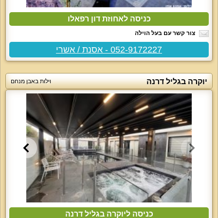
כניסה לאחוזת דון רפאלו
צור קשר עם בעל הוילה
052-9172227 - אסנת / אשרי
יוקרה בגליל דרנה
וילות באבן מנחם
כניסה ליוקרה בגליל דרנה