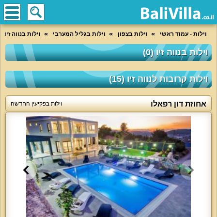
וילות - עמוד ראשי
וילות בצפון
וילות בגליל המערבי
וילות בנווה זיו
וילות בנווה זיו (0)
וילות קרובות לנווה זיו (15)
אחוזת דון רפאלו
וילות בפקיעין החדשה