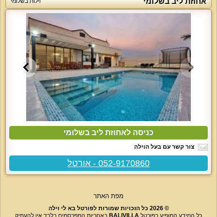
אחוזת ליב בשלומי
וילות בשלומי
כניסה לאחוזת ליב בשלומי
צור קשר עם בעל הוילה
052-9170860 - אורטל
מפת האתר
© 2026 כל הזכויות שמורות לפורטל בא לי וילה
כל המידע המופיע בפורטל
BALIVILLA
באחריות המפרסמים בלבד אין להעתיק