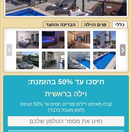
כללי
פנים הוילה
הבריכה והחצר
חיסכו עד 50% בהזמנת:
וילה בראשית
קבלו מאיתנו דילים סודיים חמים עד 50% הנחה!
(לזמן מוגבל בלבד)