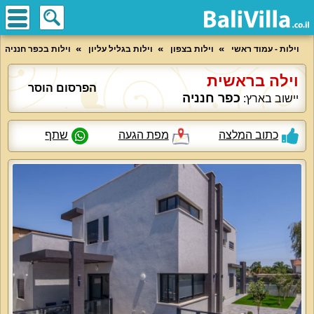
וילות - עמוד ראשי
וילות בצפון
וילות בגליל עליון
וילות בכפר חנניה
וילה בראשית
הפרסום הוסר
כפר חנניה
יישוב בארץ:
כתוב המלצה
מפת הגעה
שתף