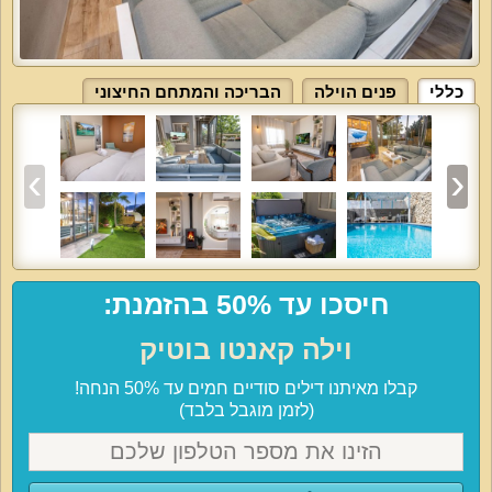
כללי
פנים הוילה
הבריכה והמתחם החיצוני
חיסכו עד 50% בהזמנת:
וילה קאנטו בוטיק
קבלו מאיתנו דילים סודיים חמים עד 50% הנחה!
(לזמן מוגבל בלבד)