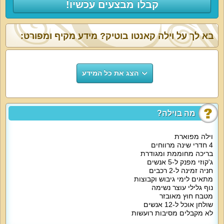
קבלו מבצעים עכשיו!
בא לך על וילה קאנטו בוטיק? מידע מקיף ומפורט:
הצג את כל המידע
מה בוילה?
וילה מפוארת
4 חדרי שינה מרווחים
בריכה מחוממת ומגודרת
ג'קוזי מפנק ל-5 אנשים
חניה זמינה ל-2 רכבים
מתאים לימי גיבוש וקבוצות
נוף גלילי עוצר נשימה
מטבח חוץ מאובזר
שולחן אוכל ל-12 אנשים
לא מקבלים מסיבות רועשות