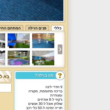
כללי
פנים הוילה
המתחם החיצו
מה בוילה?
בא לך
9 חדרי לינה
בריכה מחוממת, מקורה
ומגודרת
ג'קוזי ל-8 אורחים
שולחן אוכל ל-30 אנשים
חנייה זמינה ל-50 כלי רכב