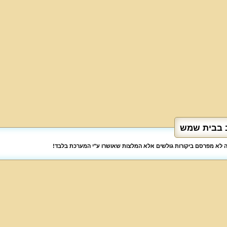
ב בבית שמש
לה לא מפרסם ביקורות גולשים אלא המלצות שאושרו ע"י המערכת בלבד!