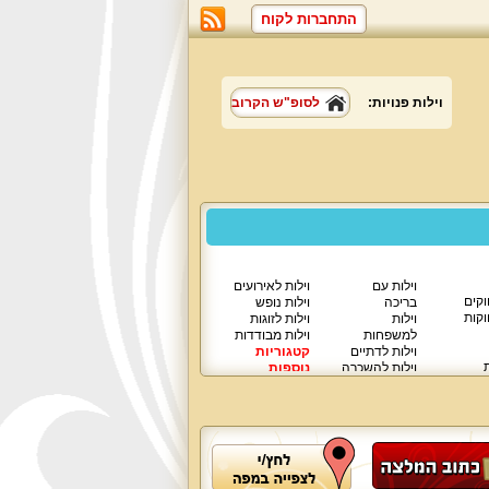
התחברות לקוח
וילות פנויות:
לסופ"ש הקרוב
וילות עם
וילות לאירועים
וקים
בריכה
וילות נופש
וקות
וילות
וילות לזוגות
למשפחות
וילות מבודדות
וילות לדתיים
קטגוריות
ת
וילות להשכרה
נוספות
וילות יוקרתיות