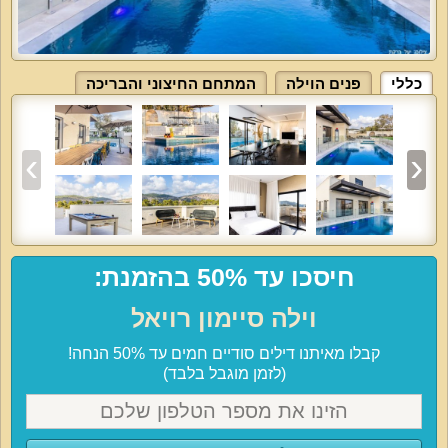
כללי
פנים הוילה
המתחם החיצוני והבריכה
חיסכו עד 50% בהזמנת:
וילה סיימון רויאל
קבלו מאיתנו דילים סודיים חמים עד 50% הנחה!
(לזמן מוגבל בלבד)