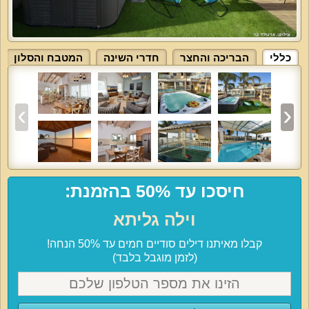
כללי
הבריכה והחצר
חדרי השינה
המטבח והסלון
חיסכו עד 50% בהזמנת:
וילה גליתא
קבלו מאיתנו דילים סודיים חמים עד 50% הנחה!
(לזמן מוגבל בלבד)