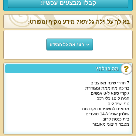
קבלו מבצעים עכשיו!
בא לך על וילה גליתא? מידע מקיף ומפורט:
הצג את כל המידע
מה בוילה?
7 חדרי שינה מעוצבים
בריכה מחוממת ומגודרת
ג'קוזי ספא ל-8 אנשים
חניה ל-10 כלי רכב
נוף ישיר לים
מתאים למשפחות וקבוצות
שולחן אוכל ל-14 סועדים
בית כנסת קרוב
מטבח חיצוני מאובזר