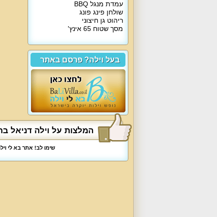
עמדת מנגל BBQ
שולחן פינג פונג
ריהוט גן חיצוני
מסך שטוח 65 אינץ'
בעל וילה? פרסם באתר
המלצות על וילה דניאל בת
שימו לב! אתר בא לי וי