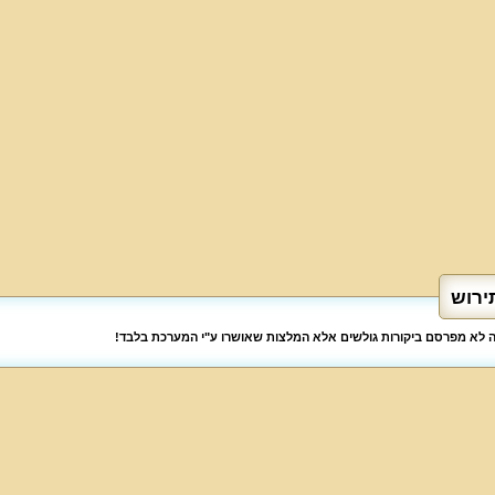
ירוש
לה לא מפרסם ביקורות גולשים אלא המלצות שאושרו ע"י המערכת בלבד!