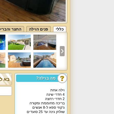
כללי
פנים הוילה
החצר והבריכ
מה בוילה?
בא לך
וילה אחת
4 חדרי שינה
2 חדרי רחצה
בריכה מחוממת ומקורה
ג'קוזי ספא ל-8 אנשים
שולחן גינה עד 25 סועדים