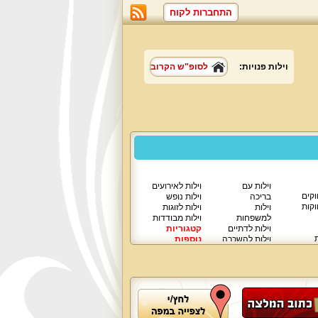
התחברות לקוח
וילות פנויות:
לסופ"ש הקרוב
וילות עם
וילות לאירועים
וקים
בריכה
וילות נופש
וקות
וילות
וילות לזוגות
למשפחות
וילות מבודדות
וילות לדתיים
קטגוריות
ת
וילות להשכרה
נוספות
וילות יוקרתיות