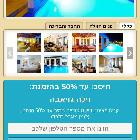
כללי
פנים הוילה
החצר והבריכה
חיסכו עד 50% בהזמנת:
וילה גויאבה
קבלו מאיתנו דילים סודיים חמים עד 50% הנחה!
(לזמן מוגבל בלבד)