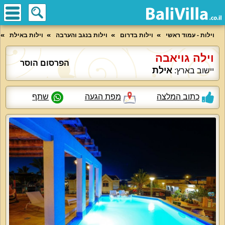
וילות - עמוד ראשי
וילות בדרום
וילות בנגב והערבה
וילות באילת
וילה גויאבה
הפרסום הוסר
אילת
יישוב בארץ:
כתוב המלצה
מפת הגעה
שתף