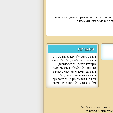
, סדנאות, כנסים, שבת חתן, חתונות, בר/בת מצווה,
קטגוריות
וילות פנויות
,
וילות עם שולחן סנוקר
,
וילות עם גישה לנכים
,
וילות לקבוצות
,
מקבלים כלבים
,
וילות מפוארות
,
סוויטות
,
וילות ללילה
,
וילות לפי שעה
,
וילות לצילומים
,
וילות לפנויים פנויות
,
וילות אירוח
,
וילות לחתונה
,
וילות
לחגים
,
וילות עם ג'קוזי
,
וילות עם נוף
,
מלונות בוטיק
,
וילות עם בריכה מקורה
 בכתב מפורטל בא לי וילה.
האתר אחראי לתוצאות