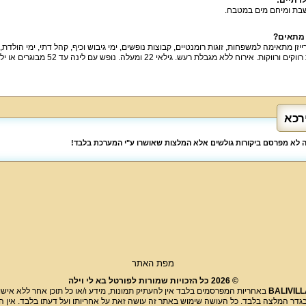
בת ומיחם מים במטבח.
 מתאים?
רייזן מתאימה למשפחות, זוגות רומנטיים, קבוצות נופשים, ימי גיבוש וכיף, קהל דתי, ימי הולדת
וקות. אירוח ללא מגבלת רעש. גילאי 22 ומעלה. נופש עם לינה עד 52 מבוגרים או ילדים / אירועים עד 400 אורחים.
רכא
לה לא מפרסם ביקורות גולשים אלא המלצות שאושרו ע"י המערכת בלבד!
מפת האתר
© 2026 כל הזכויות שמורות לפורטל בא לי וילה
BALIVILL
באחריות המפרסמים בלבד אין להעתיק תמונות, מידע ו/או כל תוכן אחר ללא אישור
בגדר המלצה בלבד. כל העושה שימוש באתר זה עושה זאת על אחריותו ועל דעתו בלבד. אין 