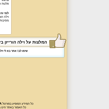
פלטת ש
למי זה
וילה הו
מסיבות רווקים ורו
המלצות על וילה הורייזן בי
שימו לב! אתר בא לי וי
כל המידע המופיע בפורטל
A
כל האמור באתר הינו 