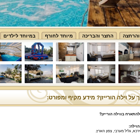
והרחצה
החצר והבריכה
מיוחד לחורף
במיוחד לילדים
 על וילה הורייזן? מידע מקיף ומפורט:
התארח בווילה הורייזן?
הוילה:
ירכא, גליל מערבי, צפון הארץ.