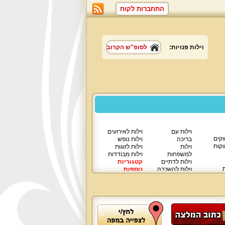
התחברות לקוח
וילות פנויות:
לסופ"ש הקרוב
וילות עם
וילות לאירועים
וקים
בריכה
וילות נופש
וקות
וילות
וילות לזוגות
למשפחות
וילות מבודדות
וילות לדתיים
קטגוריות
ת
וילות להשכרה
נוספות
וילות יוקרתיות