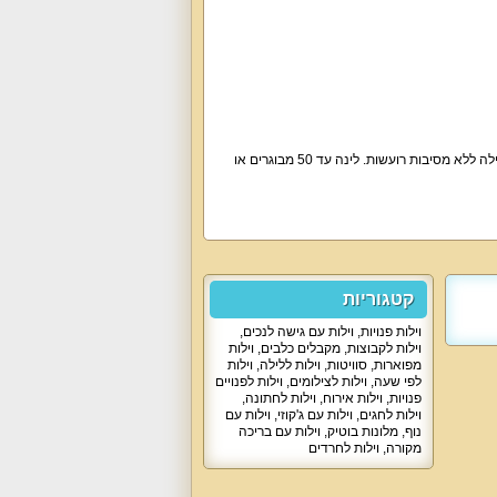
משפחות, זוגות, קבוצות חברים, קהל דתי, שבת חתן, חתונות, בר/בת מצווה, ימי גיבוש, ימי הולדת. הווילה ללא מסיבות רועשות. לינה עד 50 מבוגרים או
קטגוריות
וילות פנויות
,
וילות עם גישה לנכים
,
וילות לקבוצות
,
מקבלים כלבים
,
וילות
מפוארות
,
סוויטות
,
וילות ללילה
,
וילות
לפי שעה
,
וילות לצילומים
,
וילות לפנויים
פנויות
,
וילות אירוח
,
וילות לחתונה
,
וילות לחגים
,
וילות עם ג'קוזי
,
וילות עם
נוף
,
מלונות בוטיק
,
וילות עם בריכה
מקורה
,
וילות לחרדים