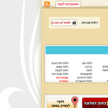
התחברות לקוח
וילות פנויות:
לסופ"ש הקרוב
וילות עם
וילות לאירועים
וקים
בריכה
וילות נופש
וקות
וילות
וילות לזוגות
למשפחות
וילות מבודדות
וילות לדתיים
קטגוריות
ת
וילות להשכרה
נוספות
וילות יוקרתיות