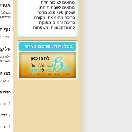
מתאים לציבור הדתי
אטרקצ
מתאים לשבתות חתן
שולחן פינג פונג מהנה
מסלולי 
בריכה מחוממת ומקורה
רכיבת ס
בריכת זרמים מפנקת
לזוגות קבוצות ומשפחות
נוף חי
נופי כנ
בעל וילה? פרסם באתר
על קצ
משפחתיו
מה הו
הווילה מושכרת עם 15 חדרי שינה זוגיים, מטבח מאו
חדרי הש
2 חדרים: מיטה זוגית, 3 מזרני יחיד, לול, חדר רחצה.
2 חדרים: מיטה זוגית, 5 מזרני יחיד, חדר רחצה.
2 חדרים: ספה נפתחת, 3 מזרני יחיד.