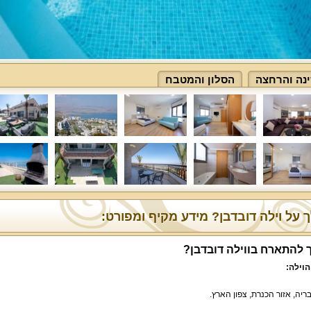
נה והרחצה
הסלון והמטבח
 על וילה דובדבן? מידע מקיף ומפורט:
 להתארח בווילה דובדבן?
הוילה:
ריה, אזור הכנרת, צפון הארץ.