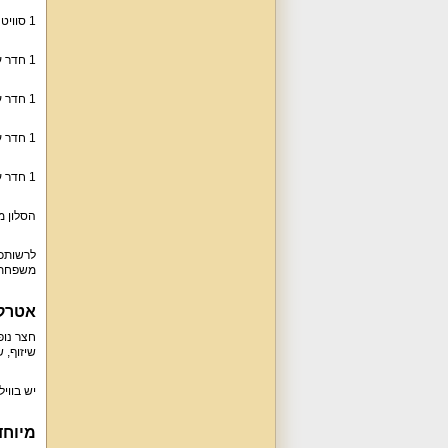
1 סוויטה מלכותית: מיטה זוגית, 6 מזרני יחיד, מרפסת, חדר רחצה עם ג'קוזי.
1 חדר עם מיטה זוגית, 4 מזרני יחיד, חדר רחצה.
1 חדר עם מיטה זוגית, 4 מזרני יחיד.
1 חדר עם מיטה זוגית, מזרן יחיד (ממ"ד).
1 חדר עם מיטה זוגית, 5 מזרני יחיד.
הסלון מציע
לרשותכם
משפחתית ל-35 סועדים. סלון הווילה מארח אתכם עם פינת ישיבה
אטרקצ
שיזוף, שולח
יש בווילה גם חנייה מסודרת ל-10 רכ
מיוחד