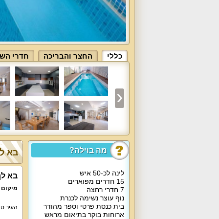
כללי
החצר והבריכה
חדרי השי
מה בוילה?
בא לך
לינה לכ-50 איש
בא לך
15 חדרים מפוארים
מיקום 
7 חדרי רחצה
נוף עוצר נשימה לכנרת
בית כנסת פרטי וספר מהודר
העיר טב
ארוחות בוקר בתיאום מראש