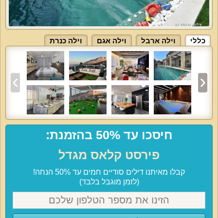
כללי
וילה ארבל
וילה אגם
וילה כנרת
חיסכו עד 50% בהזמנת:
פירסט קלאס מגדל
קבלו מאיתנו דילים סודיים חמים עד 50% הנחה!
(לזמן מוגבל בלבד)