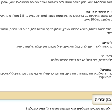
ין לכם עם פינת ישיבה מרווחת ונוחה ל-15 איש, שולחן סלון, מסך 70 אינטש.
ות מיוחדות בוילה:
לחן גינה ל-10 איש.
יתי.
ילדים:
מתאימה לאירוח עם ילדים בכל הגילאים. יש לתאם מראש קבלת לול ומזרני יחיד.
לדתיים:
לטת שבת, כיור כפול, יש בית כנסת במרחק הליכה.
 מתאים?
.
בקיסריה
לה לא מפרסם ביקורות גולשים אלא המלצות שאושרו ע"י המערכת בלבד!