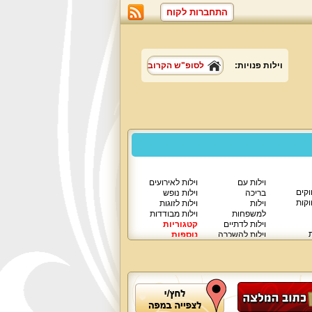
התחברות לקוח
וילות פנויות:
לסופ"ש הקרוב
וילות עם
וילות לאירועים
וקים
בריכה
וילות נופש
וקות
וילות
וילות לזוגות
למשפחות
וילות מבודדות
וילות לדתיים
קטגוריות
ת
וילות להשכרה
נוספות
וילות יוקרתיות