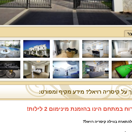
ר
 על קיסריה רויאל? מידע מקיף ומפורט:
ח במתחם הינו בהזמנת מינימום 2 לילות!
להתארח בווילה קיסריה רויאל?