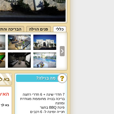
כללי
פנים הוילה
הבריכה והחצ
מה בוילה?
בא לך
האירו
7 חדרי שינה + 6 חדרי רחצה
בריכה בנויה מחוממת מגודרת
ומהנה
בא לך 
פינת BBQ בחצר
חנייה זמינה ל- 6 רכבים