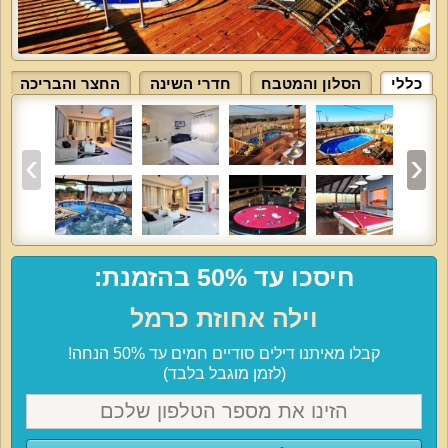
כללי
הסלון והמטבח
חדרי השינה
החצר והבריכה
חיסכו עד 50% בהזמנת:
וילה אחוזת כרמל
קבלו מאיתנו דילים סודיים חמים עד 50% הנחה!
(לזמן מוגבל בלבד)