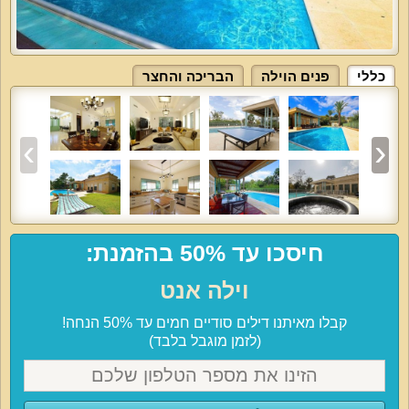
כללי
פנים הוילה
הבריכה והחצר
חיסכו עד 50% בהזמנת:
וילה אנט
קבלו מאיתנו דילים סודיים חמים עד 50% הנחה!
(לזמן מוגבל בלבד)