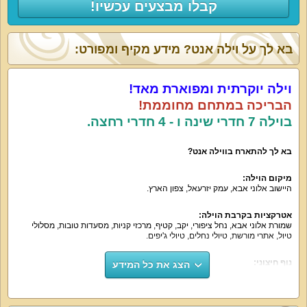
קבלו מבצעים עכשיו!
בא לך על וילה אנט? מידע מקיף ומפורט:
וילה יוקרתית ומפוארת מאד!
הבריכה במתחם מחוממת!
בוילה 7 חדרי שינה ו - 4 חדרי רחצה.
בא לך להתארח בווילה אנט?
מיקום הוילה:
היישוב אלוני אבא, עמק יזרעאל, צפון הארץ.
אטרקציות בקרבת הוילה:
שמורת אלוני אבא, נחל ציפורי, יקב, קטיף, מרכזי קניות, מסעדות טובות, מסלולי
טיול, אתרי מורשת, טיולי נחלים, טיולי ג'יפים.
נוף חיצוני:
הצג את כל המידע
נוף קסום של העמק וההרים.
על קצה המזלג: