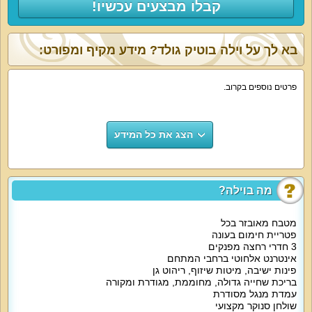
קבלו מבצעים עכשיו!
בא לך על וילה בוטיק גולד? מידע מקיף ומפורט:
פרטים נוספים בקרוב.
הצג את כל המידע
מה בוילה?
מטבח מאובזר בכל
פטריית חימום בעונה
3 חדרי רחצה מפנקים
אינטרנט אלחוטי ברחבי המתחם
פינות ישיבה, מיטות שיזוף, ריהוט גן
בריכת שחייה גדולה, מחוממת, מגודרת ומקורה
עמדת מנגל מסודרת
שולחן סנוקר מקצועי