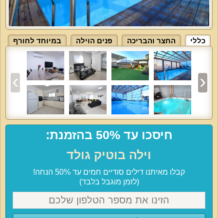
כללי
החצר והבריכה
פנים הוילה
במיוחד לחורף
חיסכו עד 50% בהזמנת:
וילה בוטיק גולד
קבלו מאיתנו דילים סודיים חמים עד 50% הנחה!
(לזמן מוגבל בלבד)