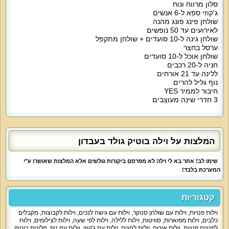
סלון מרווח ונוח
ג'קוזי ספא ל-6 אנשים
שולחן פינג פונג מהנה
לאירועים עד 50 נופשים
שולחן גינה ל-10 סועדים + שולחן מתקפל
ערסל בחצר
שולחן אוכל ל-10 סועדים
חניה ל-20 רכבים
ללינה עד 21 אורחים
נוף גליל להרים
חיבור לממיר YES
3 חדרי שינה מעוצבים
המלצות על וילה בוטיק גולד בעבדון
שימו לב! אתר בא לי וילה לא מפרסם ביקורות גולשים אלא המלצות שאושרו ע"י
המערכת בלבד!
קטגוריות
וילות פנויות
,
וילות עם שולחן סנוקר
,
וילות עם גישה לנכים
,
וילות לקבוצות
,
מקבלים
כלבים
,
וילות מפוארות
,
סוויטות
,
וילות ללילה
,
וילות לפי שעה
,
וילות לצילומים
,
וילות
לפנויים פנויות
,
וילות אירוח
,
וילות לחגים
,
וילות עם ג'קוזי
,
וילות עם נוף
,
מלונות בוטיק
,