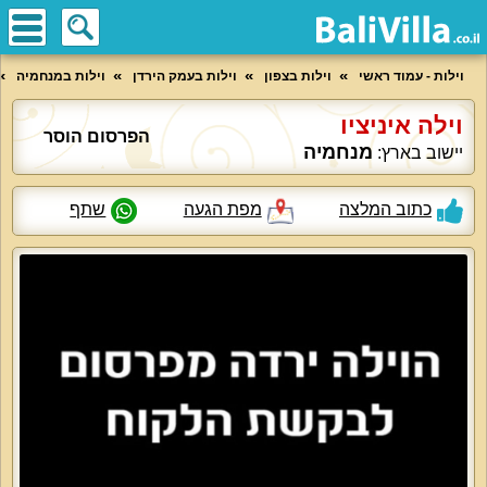
וילות - עמוד ראשי
וילות בצפון
וילות בעמק הירדן
וילות במנחמיה
וילה איניציו
הפרסום הוסר
מנחמיה
יישוב בארץ:
כתוב המלצה
מפת הגעה
שתף