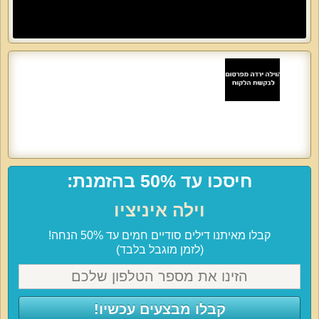
חיסכו עד 50% בהזמנת:
וילה איניציו
קבלו מאיתנו דילים סודיים חמים עד 50% הנחה!
(לזמן מוגבל בלבד)
קבלו מבצעים עכשיו!