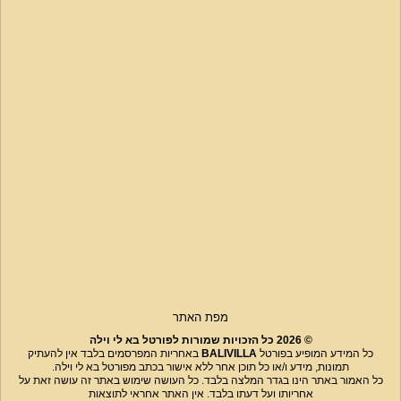
מפת האתר
© 2026 כל הזכויות שמורות לפורטל בא לי וילה
כל המידע המופיע בפורטל
BALIVILLA
באחריות המפרסמים בלבד אין להעתיק
תמונות, מידע ו/או כל תוכן אחר ללא אישור בכתב מפורטל בא לי וילה.
כל האמור באתר הינו בגדר המלצה בלבד. כל העושה שימוש באתר זה עושה זאת על
אחריותו ועל דעתו בלבד. אין האתר אחראי לתוצאות