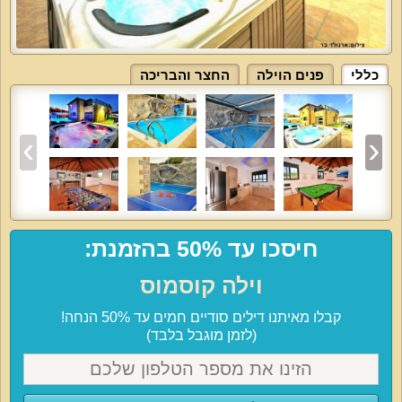
כללי
פנים הוילה
החצר והבריכה
חיסכו עד 50% בהזמנת:
וילה קוסמוס
קבלו מאיתנו דילים סודיים חמים עד 50% הנחה!
(לזמן מוגבל בלבד)