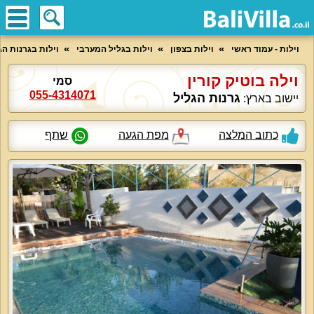
וילות - עמוד ראשי
וילות בצפון
וילות בגליל המערבי
וילות בגרנות הג
וילה בוטיק קורין
סמי
055-4314071
גרנות הגליל
יישוב בארץ:
כתוב המלצה
מפת הגעה
שתף