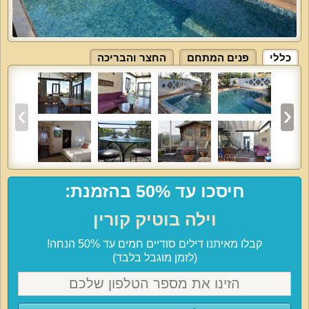
כללי
פנים המתחם
החצר והבריכה
חיסכו עד 50% בהזמנת:
וילה בוטיק קורין
קבלו מאיתנו דילים סודיים חמים עד 50% הנחה!
(לזמן מוגבל בלבד)