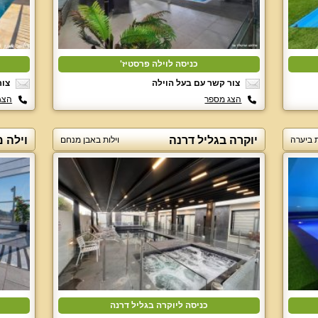
כניסה לוילה פרסטיז'
צור קשר עם בעל הוילה
צור
הצג מספר
הצג
יוקרה בגליל דרנה
וילה מ
ת ביערה
וילות באבן מנחם
כניסה ליוקרה בגליל דרנה