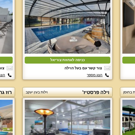
כניסה לאחוזת צוריאל
צור קשר עם בעל הוילה
צור
הצג מספר
הצג
וילה פרסטיז'
רוז גר
ת בחוסן
וילות בעין יעקב