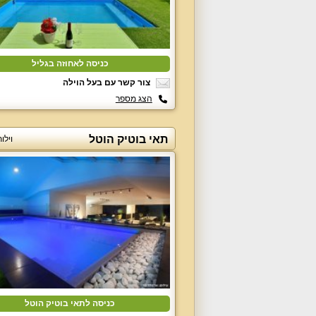
כניסה לאחוזה בגליל
צור קשר עם בעל הוילה
הצג מספר
תאי בוטיק הוטל
וילו
כניסה לתאי בוטיק הוטל