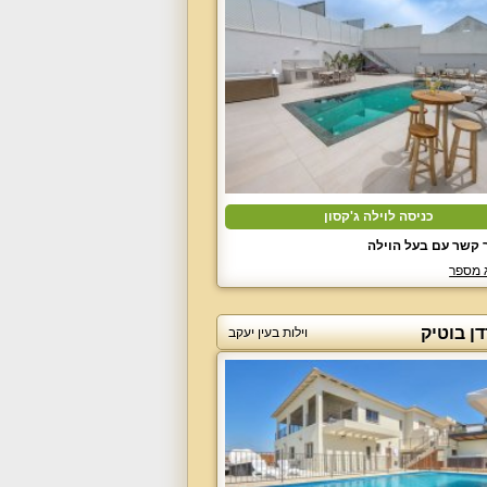
כניסה לוילה ג'קסון
 קשר עם בעל הוילה
 מספר
דן בוטיק
וילות בעין יעקב