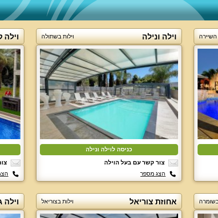
וילה ונילה
וילה 
 השיירה
וילות בשתולה
כניסה לוילה ונילה
צור קשר עם בעל הוילה
צור
הצג מספר
הצג
אחוזת צוריאל
וילה ג
 בשומרה
וילות בצוריאל