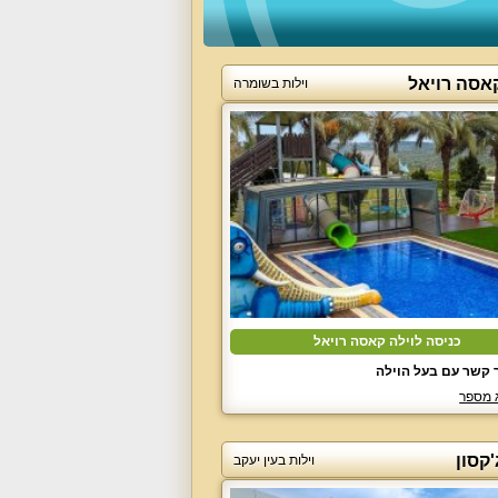
קאסה רויאל
וילות בשומרה
כניסה לוילה קאסה רויאל
 קשר עם בעל הוילה
 מספר
'קסון
וילות בעין יעקב