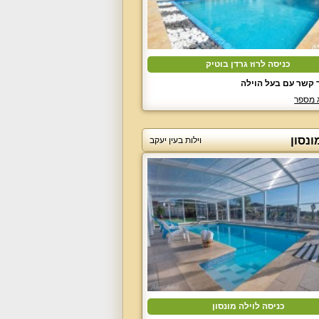
כניסה לרוז גרדן בוטיק
 קשר עם בעל הוילה
 מספר
ונסון
וילות בעין יעקב
כניסה לוילה מונסון