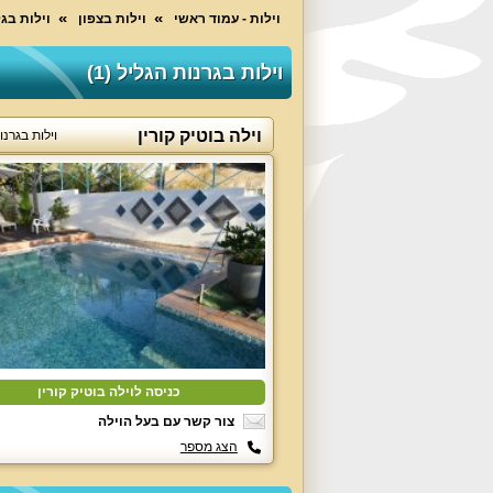
וילות - עמוד ראשי
וילות בצפון
וילות בג
וילות בגרנות הגליל (1)
וילה בוטיק קורין
וילות בגרנו
כניסה לוילה בוטיק קורין
צור קשר עם בעל הוילה
הצג מספר