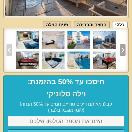
כללי
החצר והבריכה
פנים הוילה
חיסכו עד 50% בהזמנת:
וילה סלוניקי
קבלו מאיתנו דילים סודיים חמים עד 50% הנחה!
(לזמן מוגבל בלבד)