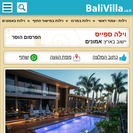
וילות - עמוד ראשי
וילות במרכז
וילות במישור החוף
וילות באמונים
וילה ספייס
הפרסום הוסר
אמונים
יישוב בארץ:
כתוב המלצה
מפת הגעה
שתף