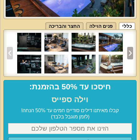
כללי
פנים הוילה
החצר והבריכה
חיסכו עד 50% בהזמנת:
וילה ספייס
קבלו מאיתנו דילים סודיים חמים עד 50% הנחה!
(לזמן מוגבל בלבד)