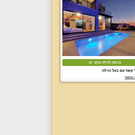
כניסה לוילה צוקי ים
 קשר עם בעל הוילה
 מספר