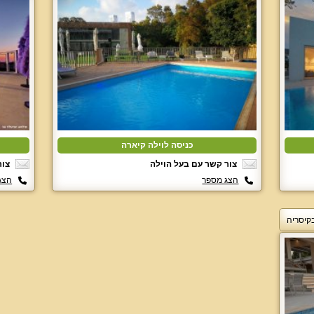
כניסה לוילה קיארה
צור קשר עם בעל הוילה
צור
הצג מספר
הצג
בקיסריה