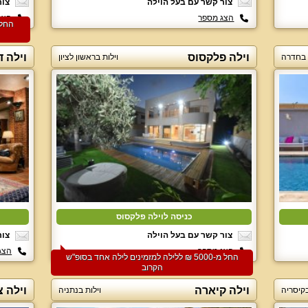
צור קשר עם בעל הוילה
צור
הצג מספר
הצג
וילה פלקסוס
וילה ד
 בחדרה
וילות בראשון לציון
כניסה לוילה פלקסוס
צור קשר עם בעל הוילה
צור
הצג מספר
הצג
החל מ-‏5000 ₪ ללילה למזמינים לילה אחד בסופ"ש
הקרוב
וילה קיארה
וילה צ
בקיסריה
וילות בנתניה