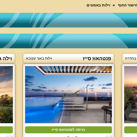
מישור החוף
וילות באמונים
פנטהאוז סייז
וילה ג
 בחדרה
וילות באור עקיבא
כניסה לפנטהאוז סייז