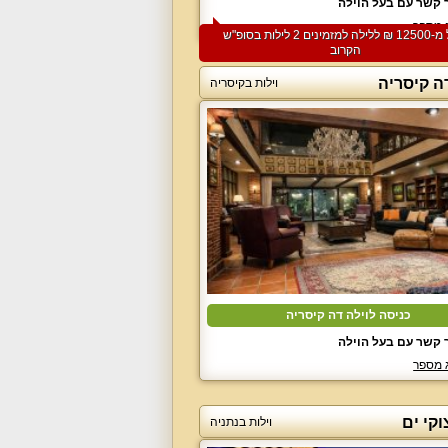
 קשר עם בעל הוילה
 מספר
החל מ-‏12500 ₪ ללילה למזמינים 2 לילות בסופ"ש
הקרוב
ה קיסריה
וילות בקיסריה
כניסה לוילה דה קיסריה
 קשר עם בעל הוילה
 מספר
וקי ים
וילות בנתניה