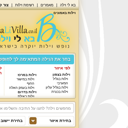
בא לי וילה
מאמרים
רשימת וילות
צור ק
וילות באמונים
בחר את הוילה המתאימה לך לחופ
לפי איזור
ל
ח
וילות בצפון
וילות במרכז
וילות בגליל
וילות במישור
המערבי
החוף
וילות בגליל עליון
וילות בעמק האלה
וילות בכנרת
וילות בדרום
וילות באילת
בחירת איזור
בחירת יישוב