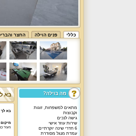
כללי
פנים הוילה
החצר והבריכ
מה בוילה?
בא לך
מתאים למשפחות, זוגות
בא לך 
וקבוצות
גישה לנכים
שירות עוזר אישי
מיקום 
העיר כפ
6 חדרי שינה יוקרתיים
עמדת מנגל מסודרת