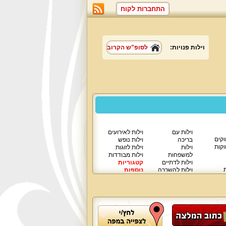
התחברות לקוח
וילות פנויות:
לסופ"ש הקרוב
וילות עם
וילות לאירועים
וקים
בריכה
וילות נופש
וקות
וילות
וילות לזוגות
למשפחות
וילות מבודדות
וילות לדתיים
קטגוריות
ת
וילות להשכרה
נוספות
וילות יוקרתיות