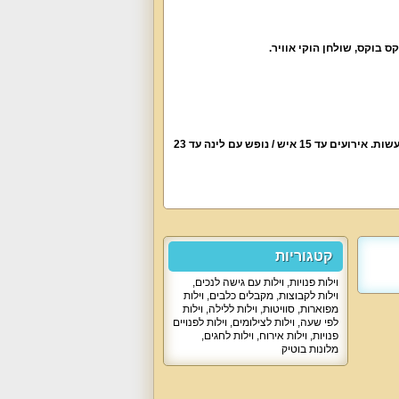
ס בוקס, שולחן הוקי אוויר.
ללא מסיבות רועשות. אירועים עד 15 איש / נופש עם לינה עד 23
קטגוריות
וילות פנויות
,
וילות עם גישה לנכים
,
וילות לקבוצות
,
מקבלים כלבים
,
וילות
מפוארות
,
סוויטות
,
וילות ללילה
,
וילות
לפי שעה
,
וילות לצילומים
,
וילות לפנויים
פנויות
,
וילות אירוח
,
וילות לחגים
,
מלונות בוטיק