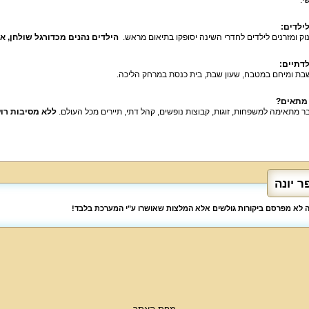
ילדים:
נוק ומזרנים לילדים לחדרי השינה יסופקו בתיאום מראש.
הילדים נהנים מכדורגל שולחן, אק
לדתיים:
בת ומיחם במטבח, שעון שבת, בית כנסת במרחק הליכה.
 מתאים?
בר מתאימה למשפחות, זוגות, קבוצות נופשים, קהל דתי, תיירים מכל העולם.
 יונה
לה לא מפרסם ביקורות גולשים אלא המלצות שאושרו ע"י המערכת בלבד!