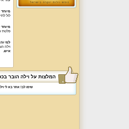
מיוחד ל
לול לתי
מיוחד 
פלטת ש
למי זה
וילה הו
איש.
המלצות על וילה הובר בכפר
שימו לב! אתר בא לי וי