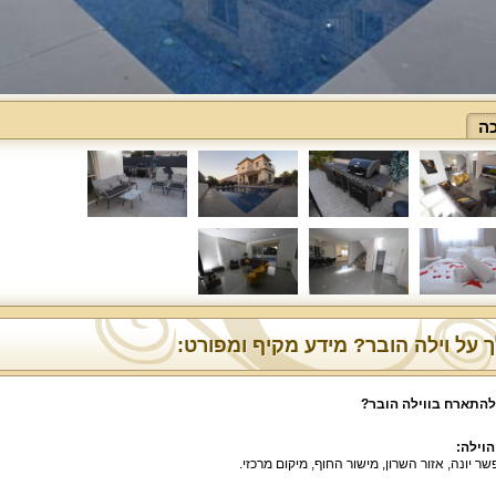
ה
 על וילה הובר? מידע מקיף ומפורט:
להתארח בווילה הובר?
הוילה:
שר יונה, אזור השרון, מישור החוף, מיקום מרכזי.