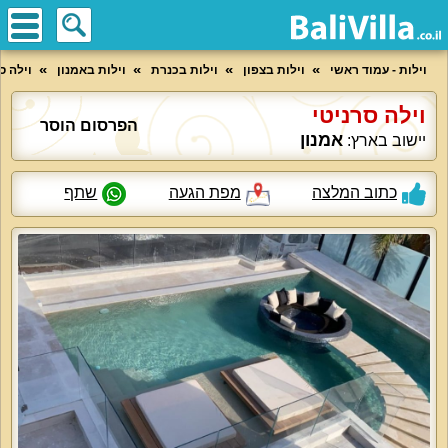
וילות - עמוד ראשי
וילות בצפון
וילות בכנרת
וילות באמנון
וילה ס
וילה סרניטי
הפרסום הוסר
אמנון
יישוב בארץ:
כתוב המלצה
מפת הגעה
שתף