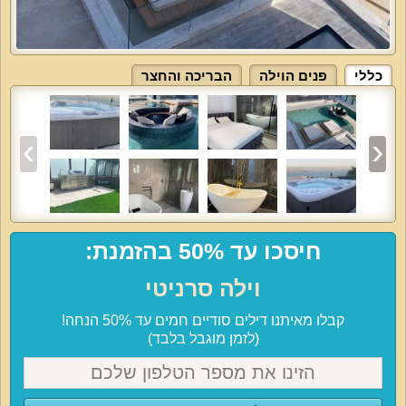
כללי
פנים הוילה
הבריכה והחצר
חיסכו עד 50% בהזמנת:
וילה סרניטי
קבלו מאיתנו דילים סודיים חמים עד 50% הנחה!
(לזמן מוגבל בלבד)